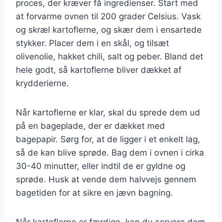
proces, der kræver få ingredienser. Start med
at forvarme ovnen til 200 grader Celsius. Vask
og skræl kartoflerne, og skær dem i ensartede
stykker. Placer dem i en skål, og tilsæt
olivenolie, hakket chili, salt og peber. Bland det
hele godt, så kartoflerne bliver dækket af
krydderierne.
Når kartoflerne er klar, skal du sprede dem ud
på en bageplade, der er dækket med
bagepapir. Sørg for, at de ligger i et enkelt lag,
så de kan blive sprøde. Bag dem i ovnen i cirka
30-40 minutter, eller indtil de er gyldne og
sprøde. Husk at vende dem halvvejs gennem
bagetiden for at sikre en jævn bagning.
Når kartoflerne er færdige, kan du servere dem