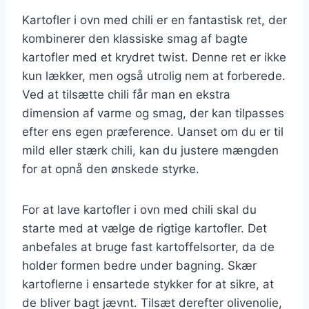
Kartofler i ovn med chili er en fantastisk ret, der
kombinerer den klassiske smag af bagte
kartofler med et krydret twist. Denne ret er ikke
kun lækker, men også utrolig nem at forberede.
Ved at tilsætte chili får man en ekstra
dimension af varme og smag, der kan tilpasses
efter ens egen præference. Uanset om du er til
mild eller stærk chili, kan du justere mængden
for at opnå den ønskede styrke.
For at lave kartofler i ovn med chili skal du
starte med at vælge de rigtige kartofler. Det
anbefales at bruge fast kartoffelsorter, da de
holder formen bedre under bagning. Skær
kartoflerne i ensartede stykker for at sikre, at
de bliver bagt jævnt. Tilsæt derefter olivenolie,