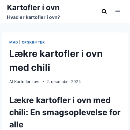
Fortsæt
Kartofler i ovn
til
Hvad er kartofler i ovn?
indhold
MAD
|
OPSKRIFTER
Lækre kartofler i ovn
med chili
Af
Kartofler i ovn
2. december 2024
Lækre kartofler i ovn med
chili: En smagsoplevelse for
alle