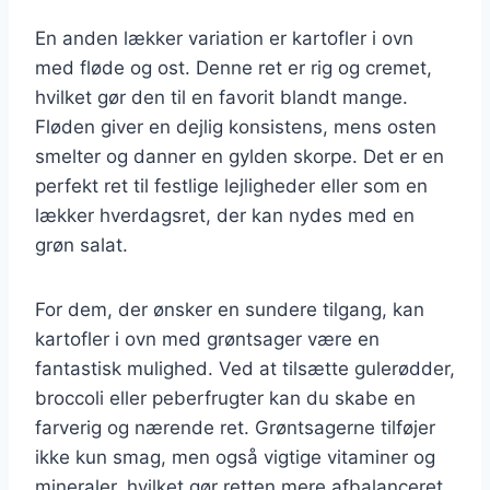
En anden lækker variation er kartofler i ovn
med fløde og ost. Denne ret er rig og cremet,
hvilket gør den til en favorit blandt mange.
Fløden giver en dejlig konsistens, mens osten
smelter og danner en gylden skorpe. Det er en
perfekt ret til festlige lejligheder eller som en
lækker hverdagsret, der kan nydes med en
grøn salat.
For dem, der ønsker en sundere tilgang, kan
kartofler i ovn med grøntsager være en
fantastisk mulighed. Ved at tilsætte gulerødder,
broccoli eller peberfrugter kan du skabe en
farverig og nærende ret. Grøntsagerne tilføjer
ikke kun smag, men også vigtige vitaminer og
mineraler, hvilket gør retten mere afbalanceret.