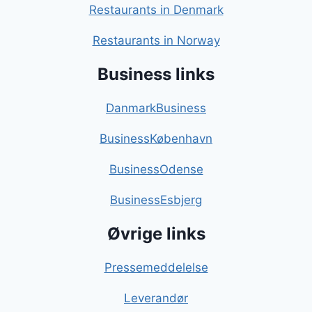
Restaurants in Denmark
Restaurants in Norway
Business links
DanmarkBusiness
BusinessKøbenhavn
BusinessOdense
BusinessEsbjerg
Øvrige links
Pressemeddelelse
Leverandør