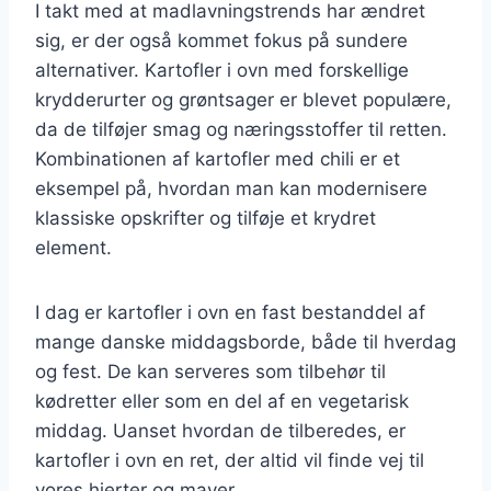
I takt med at madlavningstrends har ændret
sig, er der også kommet fokus på sundere
alternativer. Kartofler i ovn med forskellige
krydderurter og grøntsager er blevet populære,
da de tilføjer smag og næringsstoffer til retten.
Kombinationen af kartofler med chili er et
eksempel på, hvordan man kan modernisere
klassiske opskrifter og tilføje et krydret
element.
I dag er kartofler i ovn en fast bestanddel af
mange danske middagsborde, både til hverdag
og fest. De kan serveres som tilbehør til
kødretter eller som en del af en vegetarisk
middag. Uanset hvordan de tilberedes, er
kartofler i ovn en ret, der altid vil finde vej til
vores hjerter og maver.