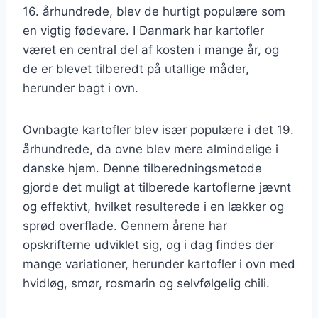
16. århundrede, blev de hurtigt populære som
en vigtig fødevare. I Danmark har kartofler
været en central del af kosten i mange år, og
de er blevet tilberedt på utallige måder,
herunder bagt i ovn.
Ovnbagte kartofler blev især populære i det 19.
århundrede, da ovne blev mere almindelige i
danske hjem. Denne tilberedningsmetode
gjorde det muligt at tilberede kartoflerne jævnt
og effektivt, hvilket resulterede i en lækker og
sprød overflade. Gennem årene har
opskrifterne udviklet sig, og i dag findes der
mange variationer, herunder kartofler i ovn med
hvidløg, smør, rosmarin og selvfølgelig chili.