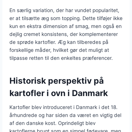
En særlig variation, der har vundet popularitet,
er at tilsætte æg som topping. Dette tilføjer ikke
kun en ekstra dimension af smag, men også en
dejlig cremet konsistens, der komplementerer
de sprøde kartofler. Æg kan tilberedes på
forskellige måder, hvilket gør det muligt at
tilpasse retten til den enkeltes præferencer.
Historisk perspektiv på
kartofler i ovn i Danmark
Kartofler blev introduceret i Danmark i det 18.
århundrede og har siden da været en vigtig del
af den danske kost. Oprindeligt blev
kartoflerne brugt som en simpel fødevare, men