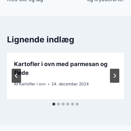
Lignende indlæg
Kartofler i ovn med parmesan og
fløde
Af
Kartofler i ovn
24. december 2024