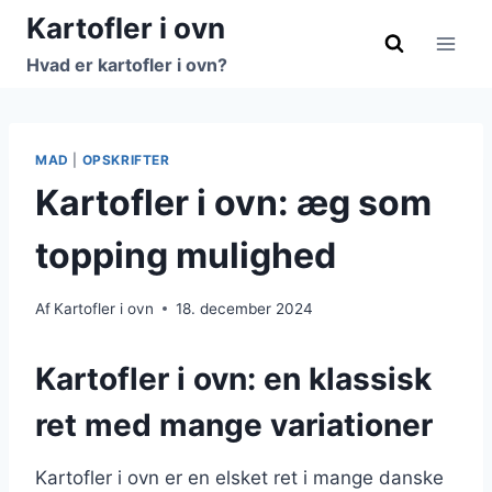
Fortsæt
Kartofler i ovn
til
Hvad er kartofler i ovn?
indhold
MAD
|
OPSKRIFTER
Kartofler i ovn: æg som
topping mulighed
Af
Kartofler i ovn
18. december 2024
Kartofler i ovn: en klassisk
ret med mange variationer
Kartofler i ovn er en elsket ret i mange danske