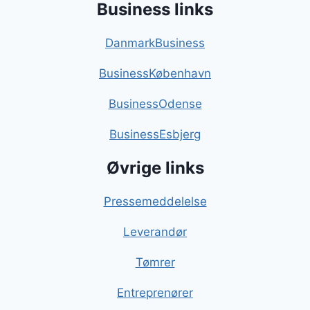
Business links
DanmarkBusiness
BusinessKøbenhavn
BusinessOdense
BusinessEsbjerg
Øvrige links
Pressemeddelelse
Leverandør
Tømrer
Entreprenører