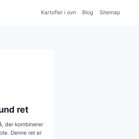
Kartofler i ovn
Blog
Sitemap
und ret
på, der kombinerer
ote. Denne ret er