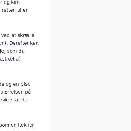
r og kan
retten til en
 ved at skrælle
vnt. Derefter kan
de, som du
 dækket af
de og en blød
størrelsen på
sikre, at de
 som en lækker