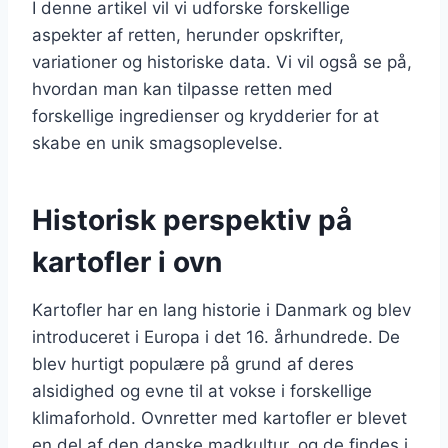
I denne artikel vil vi udforske forskellige
aspekter af retten, herunder opskrifter,
variationer og historiske data. Vi vil også se på,
hvordan man kan tilpasse retten med
forskellige ingredienser og krydderier for at
skabe en unik smagsoplevelse.
Historisk perspektiv på
kartofler i ovn
Kartofler har en lang historie i Danmark og blev
introduceret i Europa i det 16. århundrede. De
blev hurtigt populære på grund af deres
alsidighed og evne til at vokse i forskellige
klimaforhold. Ovnretter med kartofler er blevet
en del af den danske madkultur, og de findes i