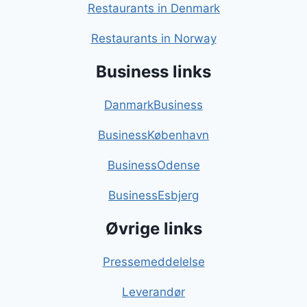
Restaurants in Denmark
Restaurants in Norway
Business links
DanmarkBusiness
BusinessKøbenhavn
BusinessOdense
BusinessEsbjerg
Øvrige links
Pressemeddelelse
Leverandør