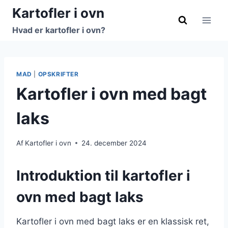
Fortsæt
Kartofler i ovn
til
Hvad er kartofler i ovn?
indhold
MAD
|
OPSKRIFTER
Kartofler i ovn med bagt
laks
Af
Kartofler i ovn
24. december 2024
Introduktion til kartofler i
ovn med bagt laks
Kartofler i ovn med bagt laks er en klassisk ret,