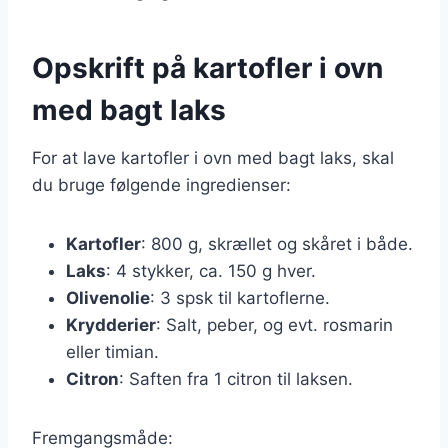
Opskrift på kartofler i ovn
med bagt laks
For at lave kartofler i ovn med bagt laks, skal
du bruge følgende ingredienser:
Kartofler
: 800 g, skrællet og skåret i både.
Laks
: 4 stykker, ca. 150 g hver.
Olivenolie
: 3 spsk til kartoflerne.
Krydderier
: Salt, peber, og evt. rosmarin
eller timian.
Citron
: Saften fra 1 citron til laksen.
Fremgangsmåde: