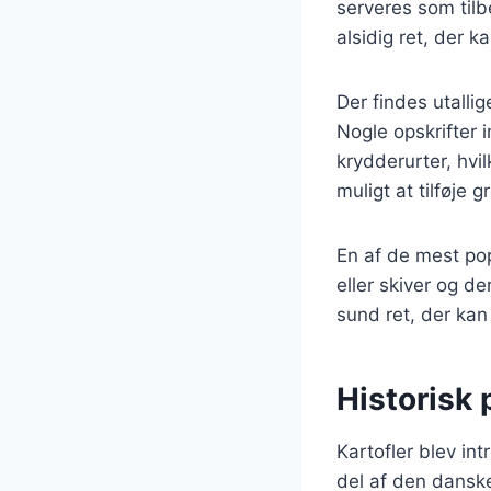
serveres som tilbe
alsidig ret, der 
Der findes utallig
Nogle opskrifter 
krydderurter, hvi
muligt at tilføje 
En af de mest pop
eller skiver og d
sund ret, der kan 
Historisk 
Kartofler blev in
del af den danske