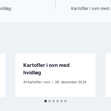
gation
vidløg
Kartofler i ovn med
Kartofler i ovn med
hvidløg
Af
Kartofler i ovn
26. december 2024