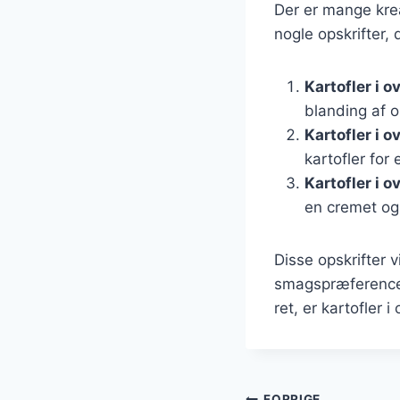
Der er mange krea
nogle opskrifter, 
Kartofler i 
blanding af o
Kartofler i 
kartofler for 
Kartofler i 
en cremet og 
Disse opskrifter v
smagspræferencer
ret, er kartofler 
FORRIGE