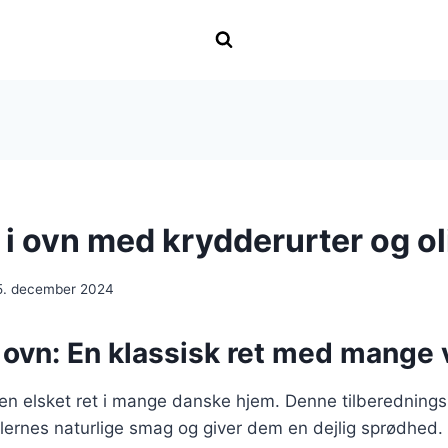
 i ovn med krydderurter og ol
5. december 2024
i ovn: En klassisk ret med mange 
r en elsket ret i mange danske hjem. Denne tilberednin
lernes naturlige smag og giver dem en dejlig sprødhed