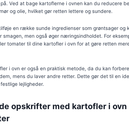
 på. Ved at bage kartoflerne i ovnen kan du reducere b
ør og olie, hvilket gør retten lettere og sundere.
ilføje en række sunde ingredienser som grøntsager og k
er smagen, men også øger næringsindholdet. For eksempe
ller tomater til dine kartofler i ovn for at gøre retten mer
ofler i ovn er også en praktisk metode, da du kan forbe
em, mens du laver andre retter. Dette gør det til en idee
estlige lejligheder.
de opskrifter med kartofler i ovn
ter