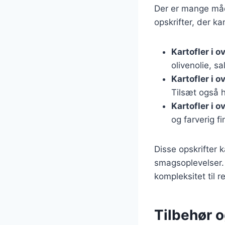
Der er mange måde
opskrifter, der ka
Kartofler i 
olivenolie, s
Kartofler i 
Tilsæt også h
Kartofler i o
og farverig fi
Disse opskrifter 
smagsoplevelser. 
kompleksitet til r
Tilbehør o