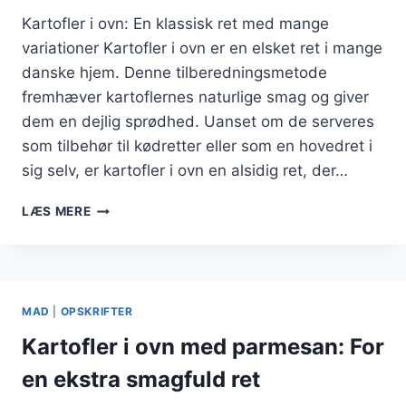
Kartofler i ovn: En klassisk ret med mange
variationer Kartofler i ovn er en elsket ret i mange
danske hjem. Denne tilberedningsmetode
fremhæver kartoflernes naturlige smag og giver
dem en dejlig sprødhed. Uanset om de serveres
som tilbehør til kødretter eller som en hovedret i
sig selv, er kartofler i ovn en alsidig ret, der…
KARTOFLER
LÆS MERE
I
OVN
MED
PARMESAN
OG
MAD
|
OPSKRIFTER
FLØDESOVS
Kartofler i ovn med parmesan: For
en ekstra smagfuld ret