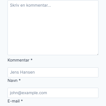
SMAGFULD
RET
Kommentar
*
Navn
*
E-mail
*