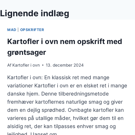
Lignende indlæg
MAD
|
OPSKRIFTER
Kartofler i ovn nem opskrift med
grøntsager
Af
Kartofler i ovn
13. december 2024
Kartofler i ovn: En klassisk ret med mange
variationer Kartofler i ovn er en elsket ret i mange
danske hjem. Denne tilberedningsmetode
fremhæver kartoflernes naturlige smag og giver
dem en dejlig sprødhed. Ovnbagte kartofler kan
varieres på utallige måder, hvilket gør dem til en
alsidig ret, der kan tilpasses enhver smag og
lejlighed. Uanset om…