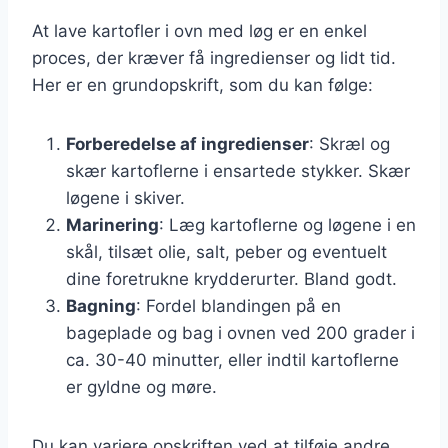
At lave kartofler i ovn med løg er en enkel
proces, der kræver få ingredienser og lidt tid.
Her er en grundopskrift, som du kan følge:
Forberedelse af ingredienser
: Skræl og
skær kartoflerne i ensartede stykker. Skær
løgene i skiver.
Marinering
: Læg kartoflerne og løgene i en
skål, tilsæt olie, salt, peber og eventuelt
dine foretrukne krydderurter. Bland godt.
Bagning
: Fordel blandingen på en
bageplade og bag i ovnen ved 200 grader i
ca. 30-40 minutter, eller indtil kartoflerne
er gyldne og møre.
Du kan variere opskriften ved at tilføje andre