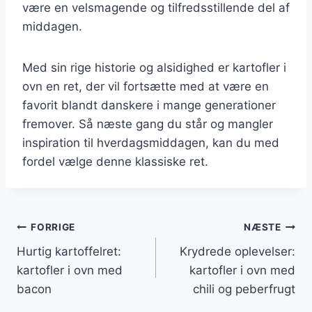
være en velsmagende og tilfredsstillende del af
middagen.
Med sin rige historie og alsidighed er kartofler i
ovn en ret, der vil fortsætte med at være en
favorit blandt danskere i mange generationer
fremover. Så næste gang du står og mangler
inspiration til hverdagsmiddagen, kan du med
fordel vælge denne klassiske ret.
Indlægsnavigation
FORRIGE
NÆSTE
Hurtig kartoffelret:
Krydrede oplevelser:
kartofler i ovn med
kartofler i ovn med
bacon
chili og peberfrugt