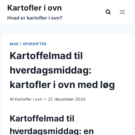
Fortsæt
Kartofler i ovn
til
Hvad er kartofler i ovn?
indhold
MAD
|
OPSKRIFTER
Kartoffelmad til
hverdagsmiddag:
kartofler i ovn med løg
Af
Kartofler i ovn
21. december 2024
Kartoffelmad til
hverdagsmiddag: en