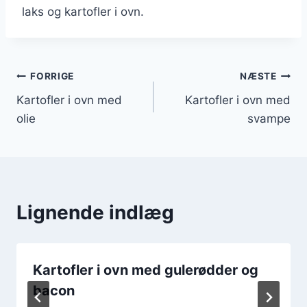
laks og kartofler i ovn.
Indlægsnavigation
FORRIGE
NÆSTE
Kartofler i ovn med
Kartofler i ovn med
olie
svampe
Lignende indlæg
Kartofler i ovn med gulerødder og
bacon