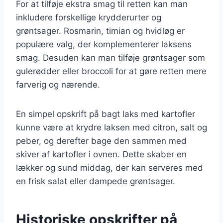
For at tilføje ekstra smag til retten kan man
inkludere forskellige krydderurter og
grøntsager. Rosmarin, timian og hvidløg er
populære valg, der komplementerer laksens
smag. Desuden kan man tilføje grøntsager som
gulerødder eller broccoli for at gøre retten mere
farverig og nærende.
En simpel opskrift på bagt laks med kartofler
kunne være at krydre laksen med citron, salt og
peber, og derefter bage den sammen med
skiver af kartofler i ovnen. Dette skaber en
lækker og sund middag, der kan serveres med
en frisk salat eller dampede grøntsager.
Historiske opskrifter på