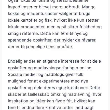
Også fokus på lokale og sæsonbestemte
ingredienser er blevet mere udbredt. Mange
kokke og madentusiaster vælger at bruge
lokale kartofler og fisk, hvilket ikke kun støtter
lokale producenter, men også sikrer friskhed og
smag i retterne. Dette kan føre til nye og
spændende opskrifter, der hylder de råvarer,
der er tilgængelige i ens område.
Endelig er der en stigende interesse for at dele
opskrifter og madlavningserfaringer online.
Sociale medier og madblogs giver folk
mulighed for at eksperimentere med nye
opskrifter og dele deres egne kreationer. Dette
skaber et fællesskab omkring madlavning, hvor
inspiration og idéer kan flyde frit, hvilket kan
føre til endnu flere kreative retter med bagt