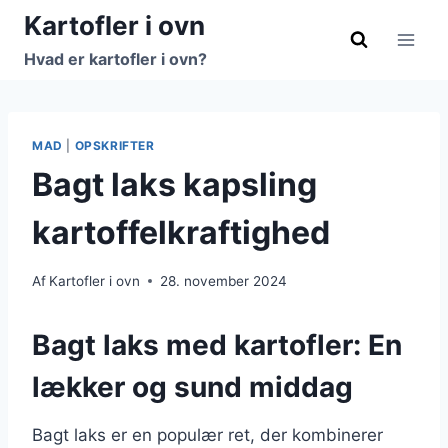
Fortsæt
Kartofler i ovn
til
Hvad er kartofler i ovn?
indhold
MAD
|
OPSKRIFTER
Bagt laks kapsling
kartoffelkraftighed
Af
Kartofler i ovn
28. november 2024
Bagt laks med kartofler: En
lækker og sund middag
Bagt laks er en populær ret, der kombinerer