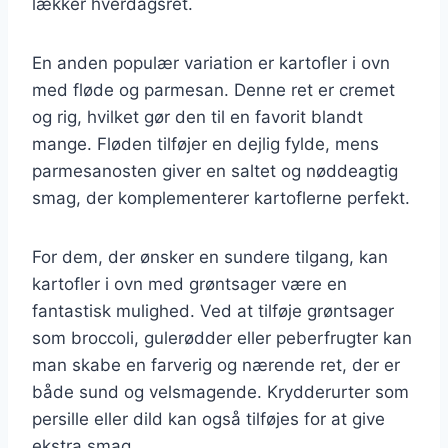
lækker hverdagsret.
En anden populær variation er kartofler i ovn
med fløde og parmesan. Denne ret er cremet
og rig, hvilket gør den til en favorit blandt
mange. Fløden tilføjer en dejlig fylde, mens
parmesanosten giver en saltet og nøddeagtig
smag, der komplementerer kartoflerne perfekt.
For dem, der ønsker en sundere tilgang, kan
kartofler i ovn med grøntsager være en
fantastisk mulighed. Ved at tilføje grøntsager
som broccoli, gulerødder eller peberfrugter kan
man skabe en farverig og nærende ret, der er
både sund og velsmagende. Krydderurter som
persille eller dild kan også tilføjes for at give
ekstra smag.