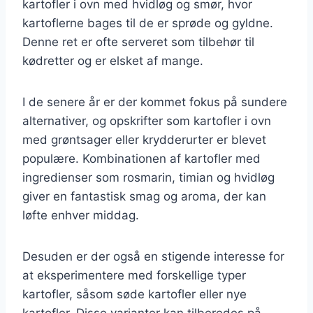
kartofler i ovn med hvidløg og smør, hvor
kartoflerne bages til de er sprøde og gyldne.
Denne ret er ofte serveret som tilbehør til
kødretter og er elsket af mange.
I de senere år er der kommet fokus på sundere
alternativer, og opskrifter som kartofler i ovn
med grøntsager eller krydderurter er blevet
populære. Kombinationen af kartofler med
ingredienser som rosmarin, timian og hvidløg
giver en fantastisk smag og aroma, der kan
løfte enhver middag.
Desuden er der også en stigende interesse for
at eksperimentere med forskellige typer
kartofler, såsom søde kartofler eller nye
kartofler. Disse varianter kan tilberedes på