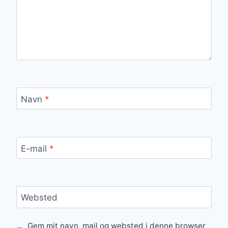
Navn
*
E-mail
*
Websted
Gem mit navn, mail og websted i denne browser