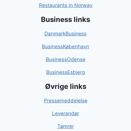
Restaurants in Norway
Business links
DanmarkBusiness
BusinessKøbenhavn
BusinessOdense
BusinessEsbjerg
Øvrige links
Pressemeddelelse
Leverandør
Tømrer