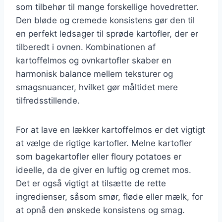
som tilbehør til mange forskellige hovedretter.
Den bløde og cremede konsistens gør den til
en perfekt ledsager til sprøde kartofler, der er
tilberedt i ovnen. Kombinationen af
kartoffelmos og ovnkartofler skaber en
harmonisk balance mellem teksturer og
smagsnuancer, hvilket gør måltidet mere
tilfredsstillende.
For at lave en lækker kartoffelmos er det vigtigt
at vælge de rigtige kartofler. Melne kartofler
som bagekartofler eller floury potatoes er
ideelle, da de giver en luftig og cremet mos.
Det er også vigtigt at tilsætte de rette
ingredienser, såsom smør, fløde eller mælk, for
at opnå den ønskede konsistens og smag.