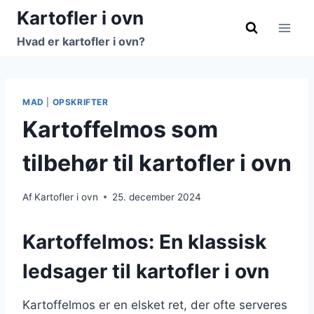
Fortsæt
Kartofler i ovn
til
Hvad er kartofler i ovn?
indhold
MAD
|
OPSKRIFTER
Kartoffelmos som
tilbehør til kartofler i ovn
Af
Kartofler i ovn
25. december 2024
Kartoffelmos: En klassisk
ledsager til kartofler i ovn
Kartoffelmos er en elsket ret, der ofte serveres