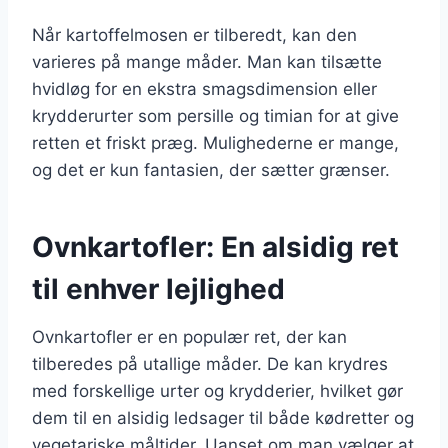
Når kartoffelmosen er tilberedt, kan den
varieres på mange måder. Man kan tilsætte
hvidløg for en ekstra smagsdimension eller
krydderurter som persille og timian for at give
retten et friskt præg. Mulighederne er mange,
og det er kun fantasien, der sætter grænser.
Ovnkartofler: En alsidig ret
til enhver lejlighed
Ovnkartofler er en populær ret, der kan
tilberedes på utallige måder. De kan krydres
med forskellige urter og krydderier, hvilket gør
dem til en alsidig ledsager til både kødretter og
vegetariske måltider. Uanset om man vælger at