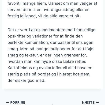
favorit i mange hjem. Uanset om man vælger at
servere dem til en hverdagsmiddag eller en
festlig lejlighed, vil de altid være et hit.
Det er værd at eksperimentere med forskellige
opskrifter og variationer for at finde den
perfekte kombination, der passer til ens egen
smag. Med så mange muligheder for at tilføje
smag og tekstur, er der ingen grænser for,
hvordan man kan nyde disse lækre retter.
Kartoffelmos og ovnkartofler vil altid have en
særlig plads på bordet og i hjertet hos dem,
der elsker god mad.
Indlægsnavigation
FORRIGE
NÆSTE