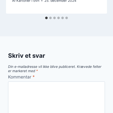
Af
Kartofler i ovn
25. december 2024
Skriv et svar
Din e-mailadresse vil ikke blive publiceret.
Krævede felter
er markeret med
*
Kommentar
*