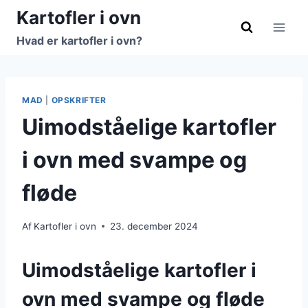
Fortsæt
Kartofler i ovn
til
Hvad er kartofler i ovn?
indhold
MAD
|
OPSKRIFTER
Uimodståelige kartofler
i ovn med svampe og
fløde
Af
Kartofler i ovn
23. december 2024
Uimodståelige kartofler i
ovn med svampe og fløde