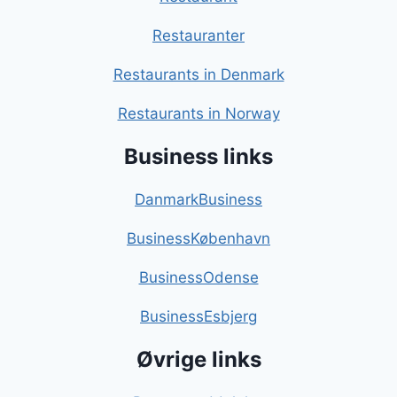
Restauranter
Restaurants in Denmark
Restaurants in Norway
Business links
DanmarkBusiness
BusinessKøbenhavn
BusinessOdense
BusinessEsbjerg
Øvrige links