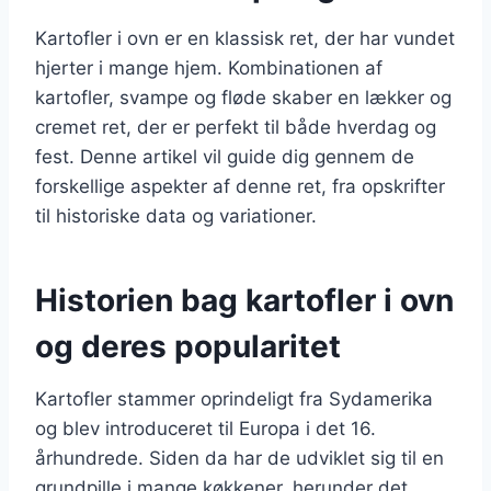
Kartofler i ovn er en klassisk ret, der har vundet
hjerter i mange hjem. Kombinationen af
kartofler, svampe og fløde skaber en lækker og
cremet ret, der er perfekt til både hverdag og
fest. Denne artikel vil guide dig gennem de
forskellige aspekter af denne ret, fra opskrifter
til historiske data og variationer.
Historien bag kartofler i ovn
og deres popularitet
Kartofler stammer oprindeligt fra Sydamerika
og blev introduceret til Europa i det 16.
århundrede. Siden da har de udviklet sig til en
grundpille i mange køkkener, herunder det