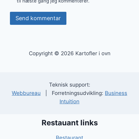
til næste gang jeg kommenterer.
Copyright © 2026 Kartofler i ovn
Teknisk support:
Webbureau
| Forretningsudvikling:
Business
Intuition
Restauant links
Restaurant