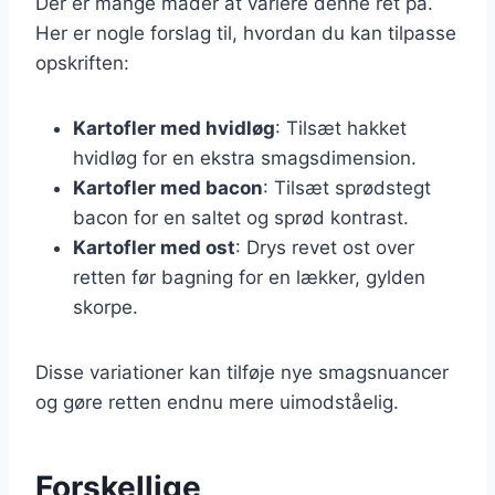
Der er mange måder at variere denne ret på.
Her er nogle forslag til, hvordan du kan tilpasse
opskriften:
Kartofler med hvidløg
: Tilsæt hakket
hvidløg for en ekstra smagsdimension.
Kartofler med bacon
: Tilsæt sprødstegt
bacon for en saltet og sprød kontrast.
Kartofler med ost
: Drys revet ost over
retten før bagning for en lækker, gylden
skorpe.
Disse variationer kan tilføje nye smagsnuancer
og gøre retten endnu mere uimodståelig.
Forskellige