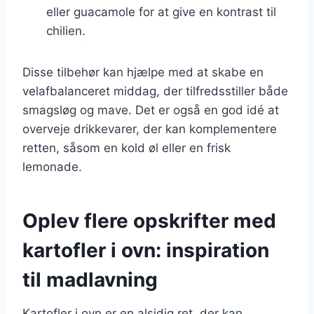
eller guacamole for at give en kontrast til
chilien.
Disse tilbehør kan hjælpe med at skabe en
velafbalanceret middag, der tilfredsstiller både
smagsløg og mave. Det er også en god idé at
overveje drikkevarer, der kan komplementere
retten, såsom en kold øl eller en frisk
lemonade.
Oplev flere opskrifter med
kartofler i ovn: inspiration
til madlavning
Kartofler i ovn er en alsidig ret, der kan