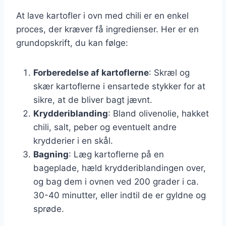
At lave kartofler i ovn med chili er en enkel
proces, der kræver få ingredienser. Her er en
grundopskrift, du kan følge:
Forberedelse af kartoflerne
: Skræl og
skær kartoflerne i ensartede stykker for at
sikre, at de bliver bagt jævnt.
Krydderiblanding
: Bland olivenolie, hakket
chili, salt, peber og eventuelt andre
krydderier i en skål.
Bagning
: Læg kartoflerne på en
bageplade, hæld krydderiblandingen over,
og bag dem i ovnen ved 200 grader i ca.
30-40 minutter, eller indtil de er gyldne og
sprøde.