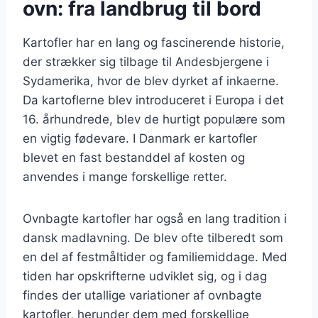
ovn: fra landbrug til bord
Kartofler har en lang og fascinerende historie,
der strækker sig tilbage til Andesbjergene i
Sydamerika, hvor de blev dyrket af inkaerne.
Da kartoflerne blev introduceret i Europa i det
16. århundrede, blev de hurtigt populære som
en vigtig fødevare. I Danmark er kartofler
blevet en fast bestanddel af kosten og
anvendes i mange forskellige retter.
Ovnbagte kartofler har også en lang tradition i
dansk madlavning. De blev ofte tilberedt som
en del af festmåltider og familiemiddage. Med
tiden har opskrifterne udviklet sig, og i dag
findes der utallige variationer af ovnbagte
kartofler, herunder dem med forskellige