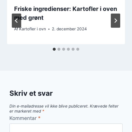
Friske ingredienser: Kartofler i oven
med grønt
Af
Kartofler i ovn
2. december 2024
Skriv et svar
Din e-mailadresse vil ikke blive publiceret.
Krævede felter
er markeret med
*
Kommentar
*