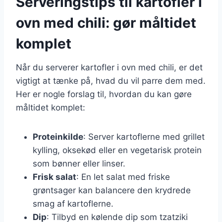
Serveringstips til kartofler i
ovn med chili: gør måltidet
komplet
Når du serverer kartofler i ovn med chili, er det
vigtigt at tænke på, hvad du vil parre dem med.
Her er nogle forslag til, hvordan du kan gøre
måltidet komplet:
Proteinkilde
: Server kartoflerne med grillet
kylling, oksekød eller en vegetarisk protein
som bønner eller linser.
Frisk salat
: En let salat med friske
grøntsager kan balancere den krydrede
smag af kartoflerne.
Dip
: Tilbyd en kølende dip som tzatziki