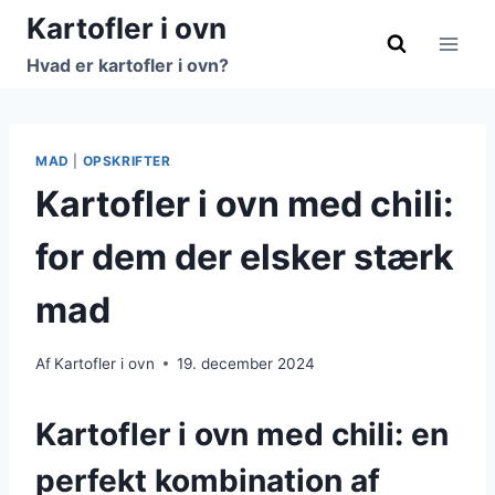
Fortsæt
Kartofler i ovn
til
Hvad er kartofler i ovn?
indhold
MAD
|
OPSKRIFTER
Kartofler i ovn med chili:
for dem der elsker stærk
mad
Af
Kartofler i ovn
19. december 2024
Kartofler i ovn med chili: en
perfekt kombination af