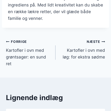
ingrediens på. Med lidt kreativitet kan du skabe
en række lækre retter, der vil glæde både
familie og venner.
Indlægsnavigation
FORRIGE
NÆSTE
Kartofler i ovn med
Kartofler i ovn med
grøntsager: en sund
løg: for ekstra sødme
ret
Lignende indlæg