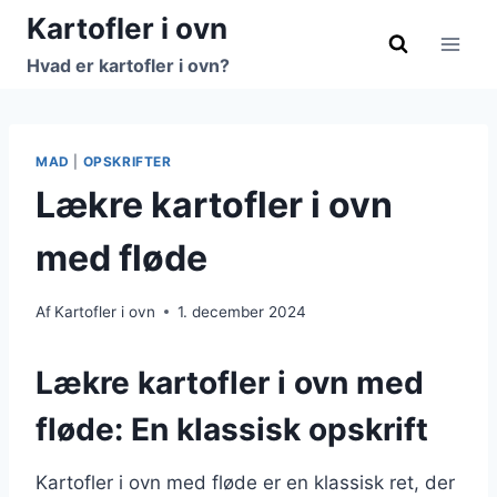
Fortsæt
Kartofler i ovn
til
Hvad er kartofler i ovn?
indhold
MAD
|
OPSKRIFTER
Lækre kartofler i ovn
med fløde
Af
Kartofler i ovn
1. december 2024
Lækre kartofler i ovn med
fløde: En klassisk opskrift
Kartofler i ovn med fløde er en klassisk ret, der