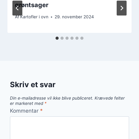
grøntsager
Af
Kartofler i ovn
29. november 2024
Skriv et svar
Din e-mailadresse vil ikke blive publiceret.
Krævede felter
er markeret med
*
Kommentar
*