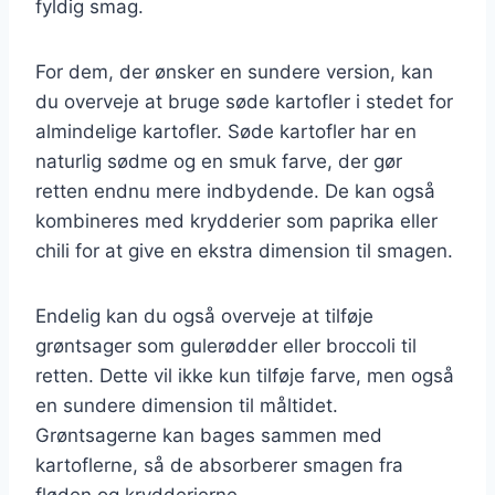
fyldig smag.
For dem, der ønsker en sundere version, kan
du overveje at bruge søde kartofler i stedet for
almindelige kartofler. Søde kartofler har en
naturlig sødme og en smuk farve, der gør
retten endnu mere indbydende. De kan også
kombineres med krydderier som paprika eller
chili for at give en ekstra dimension til smagen.
Endelig kan du også overveje at tilføje
grøntsager som gulerødder eller broccoli til
retten. Dette vil ikke kun tilføje farve, men også
en sundere dimension til måltidet.
Grøntsagerne kan bages sammen med
kartoflerne, så de absorberer smagen fra
fløden og krydderierne.