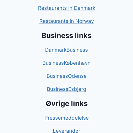
Restaurants in Denmark
Restaurants in Norway
Business links
DanmarkBusiness
BusinessKøbenhavn
BusinessOdense
BusinessEsbjerg
Øvrige links
Pressemeddelelse
Leverandør