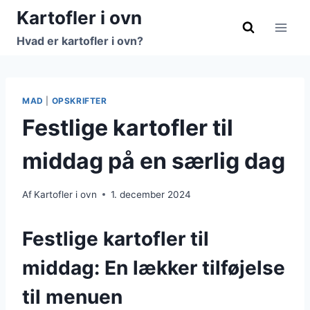
Fortsæt
Kartofler i ovn
til
Hvad er kartofler i ovn?
indhold
MAD
|
OPSKRIFTER
Festlige kartofler til
middag på en særlig dag
Af
Kartofler i ovn
1. december 2024
Festlige kartofler til
middag: En lækker tilføjelse
til menuen