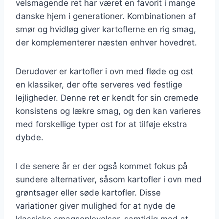
velsmagende ret har været en favorit i mange
danske hjem i generationer. Kombinationen af
smør og hvidløg giver kartoflerne en rig smag,
der komplementerer næsten enhver hovedret.
Derudover er kartofler i ovn med fløde og ost
en klassiker, der ofte serveres ved festlige
lejligheder. Denne ret er kendt for sin cremede
konsistens og lækre smag, og den kan varieres
med forskellige typer ost for at tilføje ekstra
dybde.
I de senere år er der også kommet fokus på
sundere alternativer, såsom kartofler i ovn med
grøntsager eller søde kartofler. Disse
variationer giver mulighed for at nyde de
klassiske smagsoplevelser, samtidig med at