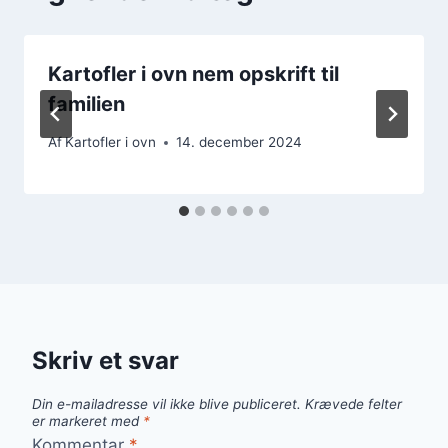
Kartofler i ovn nem opskrift til
familien
Af
Kartofler i ovn
14. december 2024
Skriv et svar
Din e-mailadresse vil ikke blive publiceret.
Krævede felter
er markeret med
*
Kommentar
*