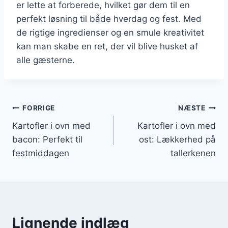
er lette at forberede, hvilket gør dem til en
perfekt løsning til både hverdag og fest. Med
de rigtige ingredienser og en smule kreativitet
kan man skabe en ret, der vil blive husket af
alle gæsterne.
Indlægsnavigation
FORRIGE
NÆSTE
Kartofler i ovn med
Kartofler i ovn med
bacon: Perfekt til
ost: Lækkerhed på
festmiddagen
tallerkenen
Lignende indlæg