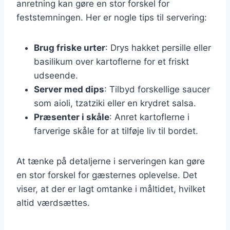
anretning kan gøre en stor forskel for
feststemningen. Her er nogle tips til servering:
Brug friske urter
: Drys hakket persille eller
basilikum over kartoflerne for et friskt
udseende.
Server med dips
: Tilbyd forskellige saucer
som aioli, tzatziki eller en krydret salsa.
Præsenter i skåle
: Anret kartoflerne i
farverige skåle for at tilføje liv til bordet.
At tænke på detaljerne i serveringen kan gøre
en stor forskel for gæsternes oplevelse. Det
viser, at der er lagt omtanke i måltidet, hvilket
altid værdsættes.