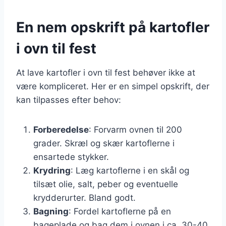
En nem opskrift på kartofler
i ovn til fest
At lave kartofler i ovn til fest behøver ikke at
være kompliceret. Her er en simpel opskrift, der
kan tilpasses efter behov:
Forberedelse
: Forvarm ovnen til 200
grader. Skræl og skær kartoflerne i
ensartede stykker.
Krydring
: Læg kartoflerne i en skål og
tilsæt olie, salt, peber og eventuelle
krydderurter. Bland godt.
Bagning
: Fordel kartoflerne på en
bageplade og bag dem i ovnen i ca. 30-40