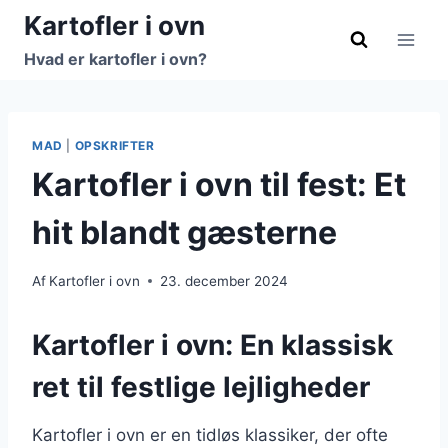
Fortsæt
Kartofler i ovn
til
Hvad er kartofler i ovn?
indhold
MAD
|
OPSKRIFTER
Kartofler i ovn til fest: Et
hit blandt gæsterne
Af
Kartofler i ovn
23. december 2024
Kartofler i ovn: En klassisk
ret til festlige lejligheder
Kartofler i ovn er en tidløs klassiker, der ofte