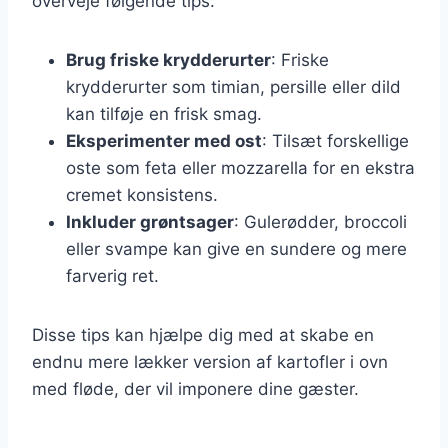
overveje følgende tips:
Brug friske krydderurter
: Friske
krydderurter som timian, persille eller dild
kan tilføje en frisk smag.
Eksperimenter med ost
: Tilsæt forskellige
oste som feta eller mozzarella for en ekstra
cremet konsistens.
Inkluder grøntsager
: Gulerødder, broccoli
eller svampe kan give en sundere og mere
farverig ret.
Disse tips kan hjælpe dig med at skabe en
endnu mere lækker version af kartofler i ovn
med fløde, der vil imponere dine gæster.