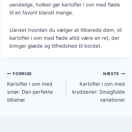
uendelige, hvilket gør kartofler i ovn med fløde
til en favorit blandt mange.
Uanset hvordan du vælger at tilberede dem, vil
kartofler i ovn med fløde altid være en ret, der
bringer glæde og tilfredshed til bordet.
Indlægsnavigation
FORRIGE
NÆSTE
Kartofler i ovn med
Kartofler i ovn med
smør: Den perfekte
krydderier: Smagfulde
tilbehør
variationer