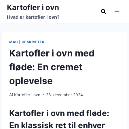
Fortsæt
Kartofler i ovn
til
Hvad er kartofler i ovn?
indhold
MAD
|
OPSKRIFTER
Kartofler i ovn med
fløde: En cremet
oplevelse
Af
Kartofler i ovn
23. december 2024
Kartofler i ovn med fløde:
En klassisk ret til enhver