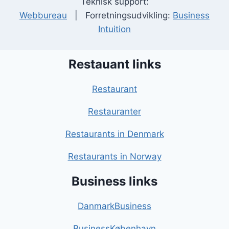
Teknisk support:
Webbureau
| Forretningsudvikling:
Business
Intuition
Restauant links
Restaurant
Restauranter
Restaurants in Denmark
Restaurants in Norway
Business links
DanmarkBusiness
BusinessKøbenhavn