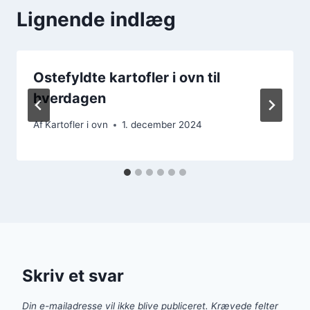
Lignende indlæg
Ostefyldte kartofler i ovn til
hverdagen
Af
Kartofler i ovn
1. december 2024
Skriv et svar
Din e-mailadresse vil ikke blive publiceret.
Krævede felter