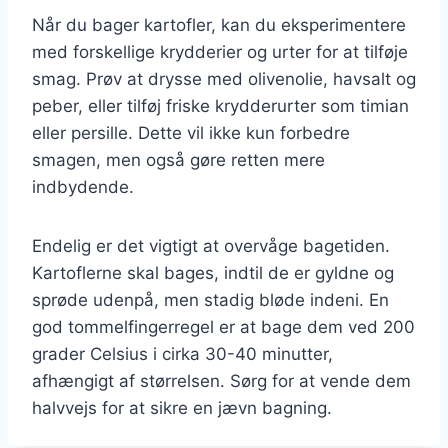
Når du bager kartofler, kan du eksperimentere
med forskellige krydderier og urter for at tilføje
smag. Prøv at drysse med olivenolie, havsalt og
peber, eller tilføj friske krydderurter som timian
eller persille. Dette vil ikke kun forbedre
smagen, men også gøre retten mere
indbydende.
Endelig er det vigtigt at overvåge bagetiden.
Kartoflerne skal bages, indtil de er gyldne og
sprøde udenpå, men stadig bløde indeni. En
god tommelfingerregel er at bage dem ved 200
grader Celsius i cirka 30-40 minutter,
afhængigt af størrelsen. Sørg for at vende dem
halvvejs for at sikre en jævn bagning.