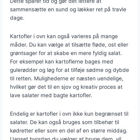
Dette sparer tid og gør det lettere at
sammensætte en sund og lækker ret på travle
dage.
Kartofler i ovn kan også varieres på mange
måder. Du kan vælge at tilsætte fløde, ost eller
grøntsager for at skabe en mere fyldig salat.
For eksempel kan kartoflerne bages med
gulerødder og løg for at tilføje sødme og dybde
til retten. Mulighederne er næsten uendelige,
hvilket gør det til en sjov og kreativ proces at
lave salater med bagte kartofler.
Endelig er kartofler i ovn ikke kun begrænset til
salater. De kan også bruges som tilbehør til
kødretter eller som en del af en større middag.
Uanset hvordan du vælger at bruge dem, vil