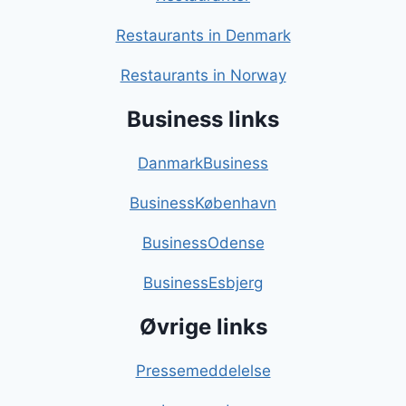
Restaurants in Denmark
Restaurants in Norway
Business links
DanmarkBusiness
BusinessKøbenhavn
BusinessOdense
BusinessEsbjerg
Øvrige links
Pressemeddelelse