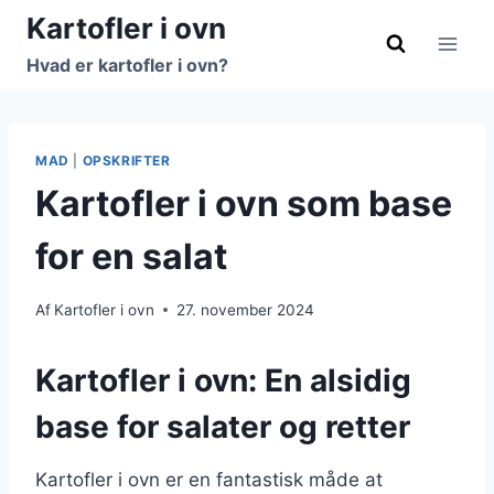
Fortsæt
Kartofler i ovn
til
Hvad er kartofler i ovn?
indhold
MAD
|
OPSKRIFTER
Kartofler i ovn som base
for en salat
Af
Kartofler i ovn
27. november 2024
Kartofler i ovn: En alsidig
base for salater og retter
Kartofler i ovn er en fantastisk måde at