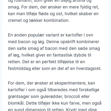
og rosmarin, som giver en dejlig aroma og
smag. For dem, der ønsker en mere fyldig ret,
kan man tilføje fløde og ost, hvilket skaber en
cremet og lækker kombination.
En anden populær variant er kartofler i ovn
med bacon og løg. Denne opskrift kombinerer
den salte smag af bacon med den søde smag
af løg, hvilket giver en fantastisk dybde til
retten. Det er en perfekt tilføjelse til en
festmiddag eller som en del af en hverdagsret.
For dem, der ønsker at eksperimentere, kan
kartofler i ovn også tilberedes med forskellige
grøntsager som gulerødder, broccoli eller
blomkål. Dette tilføjer ikke kun farve, men også
en sund dimension til retten. Krydr med dine