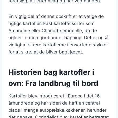
forårsløg, alt efter hvad du har ved hånden.
En vigtig del af denne opskrift er at vælge de
rigtige kartofler. Fast kartoffelsorter som
Amandine eller Charlotte er ideelle, da de
holder formen godt under bagning. Det er også
vigtigt at skære kartoflerne i ensartede stykker
for at sikre, at de bliver bagt jævnt.
Historien bag kartofler i
ovn: Fra landbrug til bord
Kartofler blev introduceret i Europa i det 16.
århundrede og har siden da haft en central
plads i mange europæiske køkkener, herunder
det danske. Oprindeligt blev kartofler betragtet