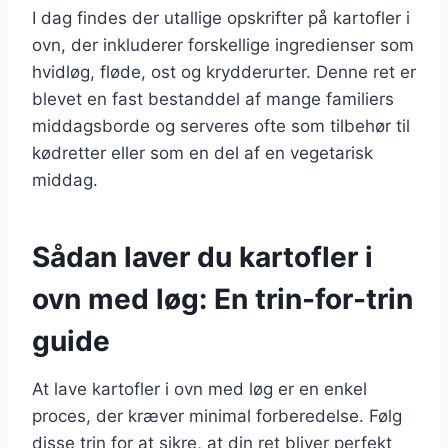
I dag findes der utallige opskrifter på kartofler i
ovn, der inkluderer forskellige ingredienser som
hvidløg, fløde, ost og krydderurter. Denne ret er
blevet en fast bestanddel af mange familiers
middagsborde og serveres ofte som tilbehør til
kødretter eller som en del af en vegetarisk
middag.
Sådan laver du kartofler i
ovn med løg: En trin-for-trin
guide
At lave kartofler i ovn med løg er en enkel
proces, der kræver minimal forberedelse. Følg
disse trin for at sikre, at din ret bliver perfekt