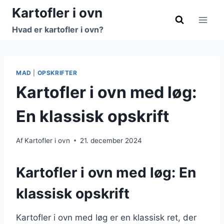
Fortsæt
Kartofler i ovn
til
Hvad er kartofler i ovn?
indhold
MAD
|
OPSKRIFTER
Kartofler i ovn med løg:
En klassisk opskrift
Af
Kartofler i ovn
21. december 2024
Kartofler i ovn med løg: En
klassisk opskrift
Kartofler i ovn med løg er en klassisk ret, der