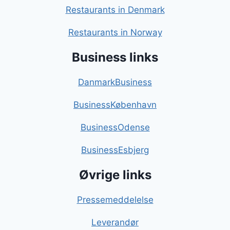
Restaurants in Denmark
Restaurants in Norway
Business links
DanmarkBusiness
BusinessKøbenhavn
BusinessOdense
BusinessEsbjerg
Øvrige links
Pressemeddelelse
Leverandør