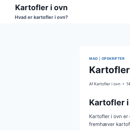
Fortsæt
Kartofler i ovn
til
Hvad er kartofler i ovn?
indhold
MAD
|
OPSKRIFTER
Kartofler
Af
Kartofler i ovn
1
Kartofler i
Kartofler i ovn e
fremhæver kartof