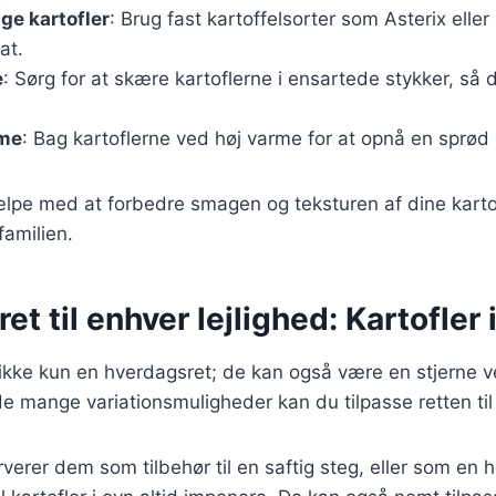
ige kartofler
: Brug fast kartoffelsorter som Asterix eller
at.
e
: Sørg for at skære kartoflerne i ensartede stykker, så 
rme
: Bag kartoflerne ved høj varme for at opnå en sprød
ælpe med at forbedre smagen og teksturen af dine kartof
 familien.
ret til enhver lejlighed: Kartofler 
r ikke kun en hverdagsret; de kan også være en stjerne v
de mange variationsmuligheder kan du tilpasse retten ti
erer dem som tilbehør til en saftig steg, eller som en