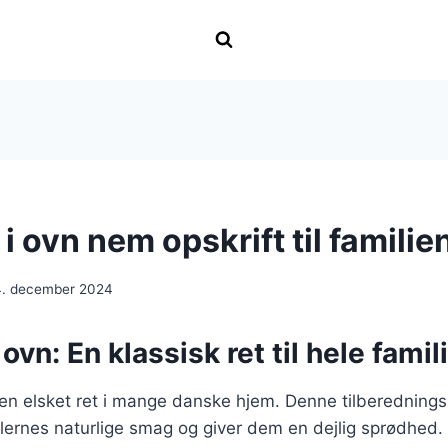
 i ovn nem opskrift til familie
4. december 2024
 ovn: En klassisk ret til hele famil
r en elsket ret i mange danske hjem. Denne tilberednin
lernes naturlige smag og giver dem en dejlig sprødhed.