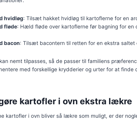
riationer:
d hvidløg
: Tilsæt hakket hvidløg til kartoflerne for en 
d fløde
: Hæld fløde over kartoflerne før bagning for en
ed bacon
: Tilsæt bacontern til retten for en ekstra salte
 kan nemt tilpasses, så de passer til familiens præferenc
mentere med forskellige krydderier og urter for at finde
 gøre kartofler i ovn ekstra lækre
ine kartofler i ovn bliver så lækre som muligt, er der nogl