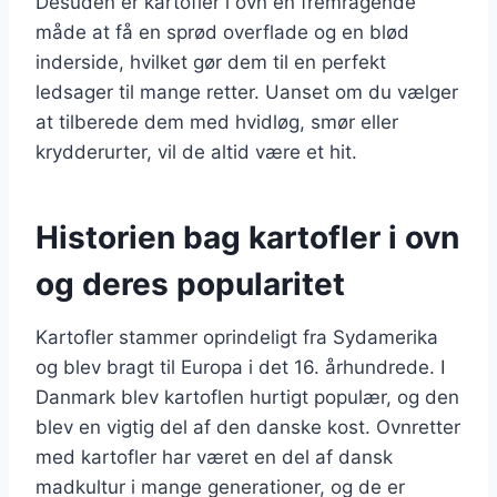
Desuden er kartofler i ovn en fremragende
måde at få en sprød overflade og en blød
inderside, hvilket gør dem til en perfekt
ledsager til mange retter. Uanset om du vælger
at tilberede dem med hvidløg, smør eller
krydderurter, vil de altid være et hit.
Historien bag kartofler i ovn
og deres popularitet
Kartofler stammer oprindeligt fra Sydamerika
og blev bragt til Europa i det 16. århundrede. I
Danmark blev kartoflen hurtigt populær, og den
blev en vigtig del af den danske kost. Ovnretter
med kartofler har været en del af dansk
madkultur i mange generationer, og de er