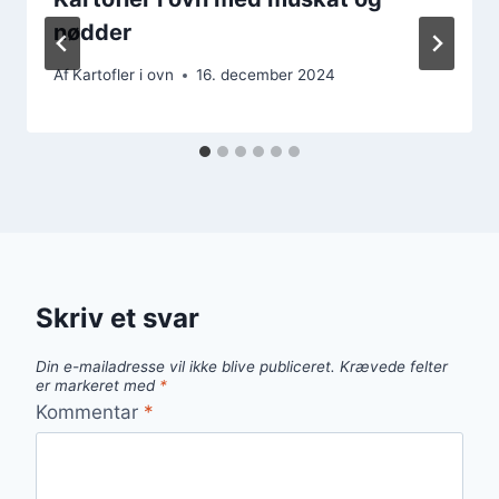
nødder
Af
Kartofler i ovn
16. december 2024
Skriv et svar
Din e-mailadresse vil ikke blive publiceret.
Krævede felter
er markeret med
*
Kommentar
*