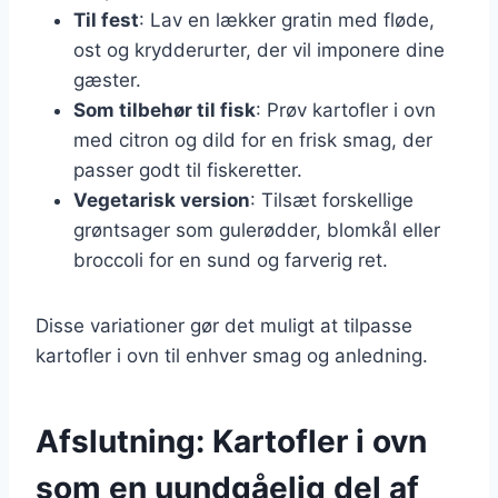
Til fest
: Lav en lækker gratin med fløde,
ost og krydderurter, der vil imponere dine
gæster.
Som tilbehør til fisk
: Prøv kartofler i ovn
med citron og dild for en frisk smag, der
passer godt til fiskeretter.
Vegetarisk version
: Tilsæt forskellige
grøntsager som gulerødder, blomkål eller
broccoli for en sund og farverig ret.
Disse variationer gør det muligt at tilpasse
kartofler i ovn til enhver smag og anledning.
Afslutning: Kartofler i ovn
som en uundgåelig del af