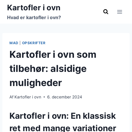
Fortsæt
Kartofler i ovn
til
Hvad er kartofler i ovn?
indhold
MAD
|
OPSKRIFTER
Kartofler i ovn som
tilbehør: alsidige
muligheder
Af
Kartofler i ovn
6. december 2024
Kartofler i ovn: En klassisk
ret med mange variationer