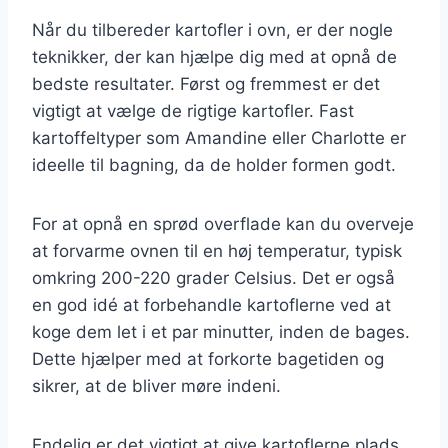
Når du tilbereder kartofler i ovn, er der nogle
teknikker, der kan hjælpe dig med at opnå de
bedste resultater. Først og fremmest er det
vigtigt at vælge de rigtige kartofler. Fast
kartoffeltyper som Amandine eller Charlotte er
ideelle til bagning, da de holder formen godt.
For at opnå en sprød overflade kan du overveje
at forvarme ovnen til en høj temperatur, typisk
omkring 200-220 grader Celsius. Det er også
en god idé at forbehandle kartoflerne ved at
koge dem let i et par minutter, inden de bages.
Dette hjælper med at forkorte bagetiden og
sikrer, at de bliver møre indeni.
Endelig er det vigtigt at give kartoflerne plads