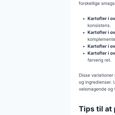
forskellige smags
Kartofler i 
konsistens.
Kartofler i 
komplementer
Kartofler i 
Kartofler i 
farverig ret.
Disse variationer
og ingredienser. U
velsmagende og ti
Tips til at