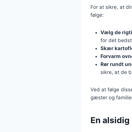
For at sikre, at d
følge:
Vælg de rigt
for det bedst
Skær kartofl
Forvarm ovn
Rør rundt u
sikre, at de 
Ved at følge diss
gæster og familie
En alsidig 