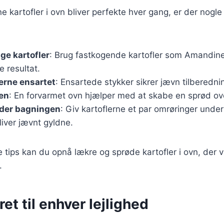
ine kartofler i ovn bliver perfekte hver gang, er der nogle
ige kartofler
: Brug fastkogende kartofler som Amandine 
e resultat.
erne ensartet
: Ensartede stykker sikrer jævn tilberedni
en
: En forvarmet ovn hjælper med at skabe en sprød ov
nder bagningen
: Giv kartoflerne et par omrøringer unde
bliver jævnt gyldne.
e tips kan du opnå lækre og sprøde kartofler i ovn, der v
.
ret til enhver lejlighed