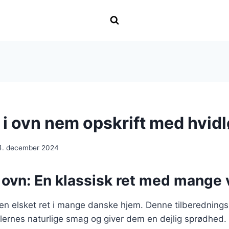
 i ovn nem opskrift med hvid
4. december 2024
i ovn: En klassisk ret med mange 
r en elsket ret i mange danske hjem. Denne tilberednin
lernes naturlige smag og giver dem en dejlig sprødhed