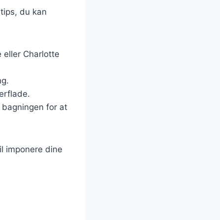
 tips, du kan
eller Charlotte
ng.
erflade.
r bagningen for at
il imponere dine