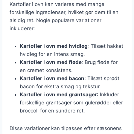
Kartofler i ovn kan varieres med mange
forskellige ingredienser, hvilket gør dem til en
alsidig ret. Nogle populære variationer
inkluderer:
Kartofler i ovn med hvidløg
: Tilsæt hakket
hvidløg for en intens smag.
Kartofler i ovn med fløde
: Brug fløde for
en cremet konsistens.
Kartofler i ovn med bacon
: Tilsæt sprødt
bacon for ekstra smag og tekstur.
Kartofler i ovn med grøntsager
: Inkluder
forskellige grøntsager som gulerødder eller
broccoli for en sundere ret.
Disse variationer kan tilpasses efter sæsonens