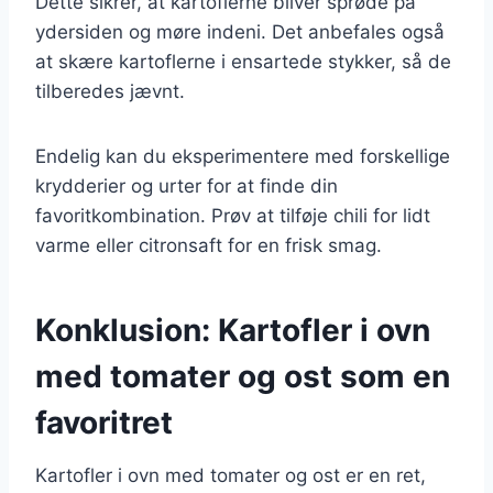
Dette sikrer, at kartoflerne bliver sprøde på
ydersiden og møre indeni. Det anbefales også
at skære kartoflerne i ensartede stykker, så de
tilberedes jævnt.
Endelig kan du eksperimentere med forskellige
krydderier og urter for at finde din
favoritkombination. Prøv at tilføje chili for lidt
varme eller citronsaft for en frisk smag.
Konklusion: Kartofler i ovn
med tomater og ost som en
favoritret
Kartofler i ovn med tomater og ost er en ret,