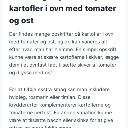
kartofler i ovn med tomater
og ost
Der findes mange opskrifter på kartofler i ovn
med tomater og ost, og de kan varieres alt
efter hvad man har hjemme. En simpel opskrift
kunne være at skære kartoflerne i skiver, lægge
dem i et ovnfast fad, tilsætte skiver af tomater
og drysse med ost.
For at tilføje ekstra smag kan man inkludere
hvidløg, rosmarin eller timian. Disse
krydderurter komplementerer kartoflerne og
tomaterne perfekt. En anden variation kunne
være at tilsætte bacon eller skinke for at give
retten en mere fyldig smag.