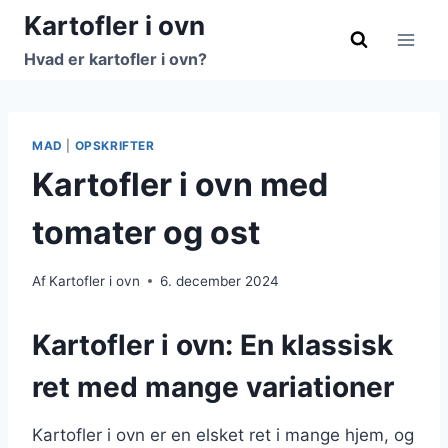
Fortsæt
Kartofler i ovn
til
Hvad er kartofler i ovn?
indhold
MAD
|
OPSKRIFTER
Kartofler i ovn med
tomater og ost
Af
Kartofler i ovn
6. december 2024
Kartofler i ovn: En klassisk
ret med mange variationer
Kartofler i ovn er en elsket ret i mange hjem, og