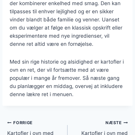
der kombinerer enkelhed med smag. Den kan
tilpasses til enhver lejlighed og er en sikker
vinder blandt både familie og venner. Uanset
om du vælger at følge en klassisk opskrift eller
eksperimentere med nye ingredienser, vil
denne ret altid være en fornøjelse.
Med sin rige historie og alsidighed er kartofler i
ovn en ret, der vil fortsætte med at være
populær i mange år fremover. Så næste gang
du planlægger en middag, overvej at inkludere
denne lækre ret i menuen.
Indlægsnavigation
FORRIGE
NÆSTE
Kartofler i ovn med
Kartofler i ovn med