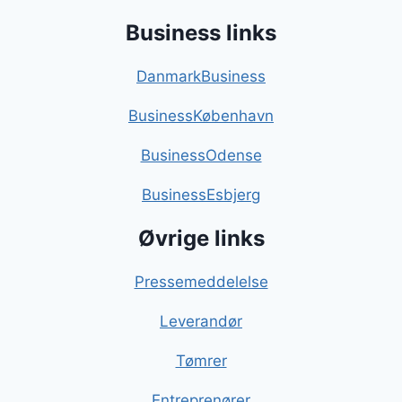
Business links
DanmarkBusiness
BusinessKøbenhavn
BusinessOdense
BusinessEsbjerg
Øvrige links
Pressemeddelelse
Leverandør
Tømrer
Entreprenører