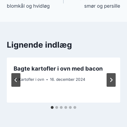
blomkål og hvidløg
smør og persille
Lignende indlæg
Bagte kartofler i ovn med bacon
Af
Kartofler i ovn
16. december 2024