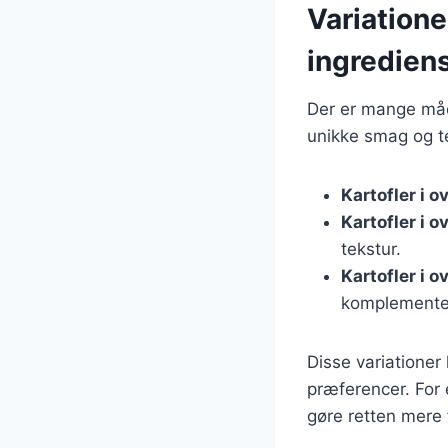
Variatione
ingredien
Der er mange måde
unikke smag og te
Kartofler i 
Kartofler i 
tekstur.
Kartofler i 
komplementer
Disse variationer
præferencer. For 
gøre retten mere 