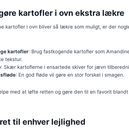
 gøre kartofler i ovn ekstra lækre
ine kartofler i ovn bliver så lækre som muligt, er der nogl
ige kartofler
: Brug fastkogende kartofler som Amandine 
e tekstur.
e
: Skær kartoflerne i ensartede skiver for jævn tilberedn
tsfløde
: En god fløde vil gøre en stor forskel i smagen.
lpe med at løfte retten og gøre den til en favorit blandt
ret til enhver lejlighed