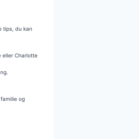
e tips, du kan
eller Charlotte
ing.
 familie og