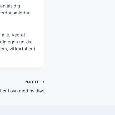
en alsidig
 hverdagsmiddag
alle. Ved at
 din egen unikke
m, vil kartofler i
NÆSTE
fler i ovn med hvidløg