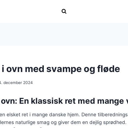
r i ovn med svampe og fløde
4. december 2024
i ovn: En klassisk ret med mange 
r en elsket ret i mange danske hjem. Denne tilberednin
lernes naturlige smag og giver dem en dejlig sprødhed