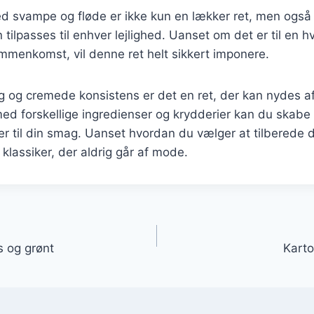
ed svampe og fløde er ikke kun en lækker ret, men også 
 tilpasses til enhver lejlighed. Uanset om det er til en
sammenkomst, vil denne ret helt sikkert imponere.
 og cremede konsistens er det en ret, der kan nydes af 
ed forskellige ingredienser og krydderier kan du skabe
er til din smag. Uanset hvordan du vælger at tilberede de
 klassiker, der aldrig går af mode.
gation
s og grønt
Karto