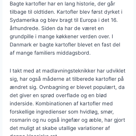
Bagte kartofler har en lang historie, der går
tilbage til oldtiden. Kartofler blev først dyrket i
Sydamerika og blev bragt til Europa i det 16.
århundrede. Siden da har de været en
grundpille i mange køkkener verden over. I
Danmark er bagte kartofler blevet en fast del
af mange familiers middagsbord.
I takt med at madlavningsteknikker har udviklet
sig, har også måderne at tilberede kartofler på
ændret sig. Ovnbagning er blevet populært, da
det giver en sprød overflade og en blød
inderside. Kombinationen af kartofler med
forskellige ingredienser som hvidløg, smør,
rosmarin og nu også ingefær og æble, har gjort
det muligt at skabe utallige variationer af