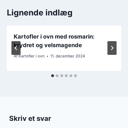
Lignende indlæg
Kartofler i ovn med rosmarin:
krydret og velsmagende
Af
Kartofler i ovn
11. december 2024
Skriv et svar