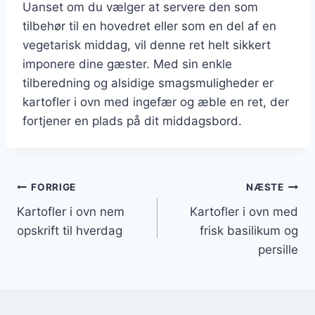
Uanset om du vælger at servere den som
tilbehør til en hovedret eller som en del af en
vegetarisk middag, vil denne ret helt sikkert
imponere dine gæster. Med sin enkle
tilberedning og alsidige smagsmuligheder er
kartofler i ovn med ingefær og æble en ret, der
fortjener en plads på dit middagsbord.
Indlægsnavigation
FORRIGE
NÆSTE
Kartofler i ovn nem
Kartofler i ovn med
opskrift til hverdag
frisk basilikum og
persille