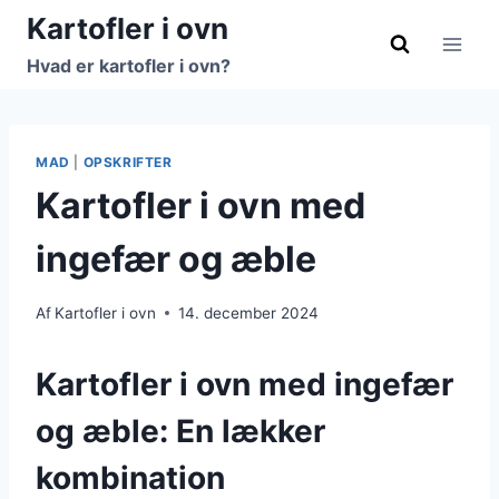
Fortsæt
Kartofler i ovn
til
Hvad er kartofler i ovn?
indhold
MAD
|
OPSKRIFTER
Kartofler i ovn med
ingefær og æble
Af
Kartofler i ovn
14. december 2024
Kartofler i ovn med ingefær
og æble: En lækker
kombination