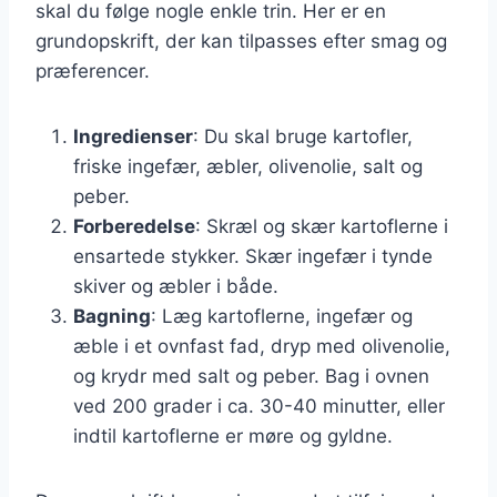
skal du følge nogle enkle trin. Her er en
grundopskrift, der kan tilpasses efter smag og
præferencer.
Ingredienser
: Du skal bruge kartofler,
friske ingefær, æbler, olivenolie, salt og
peber.
Forberedelse
: Skræl og skær kartoflerne i
ensartede stykker. Skær ingefær i tynde
skiver og æbler i både.
Bagning
: Læg kartoflerne, ingefær og
æble i et ovnfast fad, dryp med olivenolie,
og krydr med salt og peber. Bag i ovnen
ved 200 grader i ca. 30-40 minutter, eller
indtil kartoflerne er møre og gyldne.