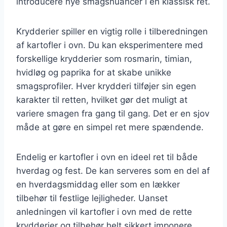
introducere nye smagsnuancer i en klassisk ret.
Krydderier spiller en vigtig rolle i tilberedningen
af kartofler i ovn. Du kan eksperimentere med
forskellige krydderier som rosmarin, timian,
hvidløg og paprika for at skabe unikke
smagsprofiler. Hver krydderi tilføjer sin egen
karakter til retten, hvilket gør det muligt at
variere smagen fra gang til gang. Det er en sjov
måde at gøre en simpel ret mere spændende.
Endelig er kartofler i ovn en ideel ret til både
hverdag og fest. De kan serveres som en del af
en hverdagsmiddag eller som en lækker
tilbehør til festlige lejligheder. Uanset
anledningen vil kartofler i ovn med de rette
krydderier og tilbehør helt sikkert imponere