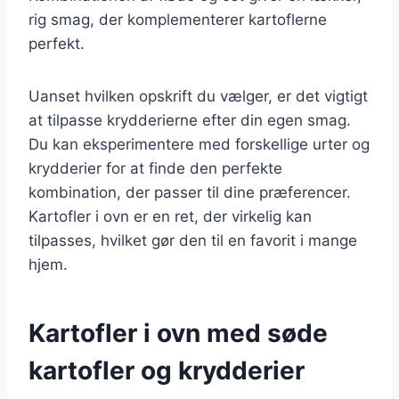
rig smag, der komplementerer kartoflerne
perfekt.
Uanset hvilken opskrift du vælger, er det vigtigt
at tilpasse krydderierne efter din egen smag.
Du kan eksperimentere med forskellige urter og
krydderier for at finde den perfekte
kombination, der passer til dine præferencer.
Kartofler i ovn er en ret, der virkelig kan
tilpasses, hvilket gør den til en favorit i mange
hjem.
Kartofler i ovn med søde
kartofler og krydderier