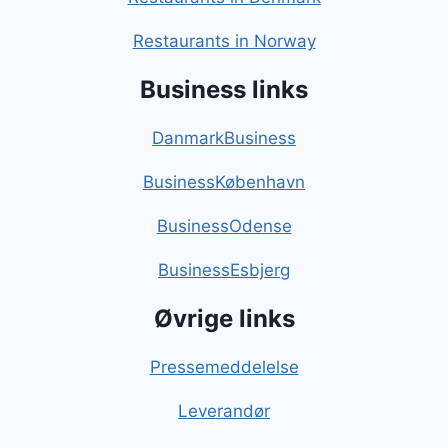
Restaurants in Norway
Business links
DanmarkBusiness
BusinessKøbenhavn
BusinessOdense
BusinessEsbjerg
Øvrige links
Pressemeddelelse
Leverandør