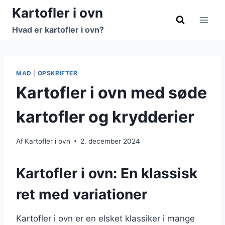
Fortsæt
Kartofler i ovn
til
Hvad er kartofler i ovn?
indhold
MAD
|
OPSKRIFTER
Kartofler i ovn med søde
kartofler og krydderier
Af
Kartofler i ovn
2. december 2024
Kartofler i ovn: En klassisk
ret med variationer
Kartofler i ovn er en elsket klassiker i mange