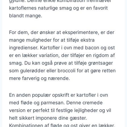
gyldne. Denne enkle kombination fremhæver
kartoflernes naturlige smag og er en favorit
blandt mange.
For dem, der ønsker at eksperimentere, er der
mange muligheder for at tilføje ekstra
ingredienser. Kartofler i ovn med bacon og ost
er en lækker variation, der tilføjer en rigdom af
smag. Du kan også prøve at tilføje grøntsager
som gulerødder eller broccoli for at gøre retten
mere farverig og nærende.
En anden populær opskrift er kartofler i ovn
med fløde og parmesan. Denne cremede
version er perfekt til festlige lejligheder og vil
helt sikkert imponere dine gæster.
Kombinationen af fløde og ost giver en lækker,