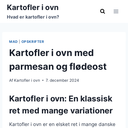
Fortsæt
Kartofler i ovn
til
Hvad er kartofler i ovn?
indhold
MAD
|
OPSKRIFTER
Kartofler i ovn med
parmesan og flødeost
Af
Kartofler i ovn
7. december 2024
Kartofler i ovn: En klassisk
ret med mange variationer
Kartofler i ovn er en elsket ret i mange danske