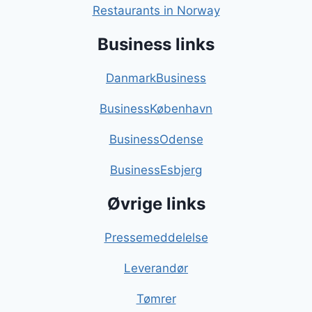
Restaurants in Norway
Business links
DanmarkBusiness
BusinessKøbenhavn
BusinessOdense
BusinessEsbjerg
Øvrige links
Pressemeddelelse
Leverandør
Tømrer