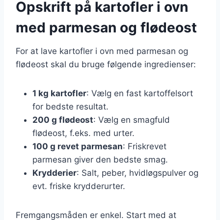
Opskrift på kartofler i ovn
med parmesan og flødeost
For at lave kartofler i ovn med parmesan og
flødeost skal du bruge følgende ingredienser:
1 kg kartofler
: Vælg en fast kartoffelsort
for bedste resultat.
200 g flødeost
: Vælg en smagfuld
flødeost, f.eks. med urter.
100 g revet parmesan
: Friskrevet
parmesan giver den bedste smag.
Krydderier
: Salt, peber, hvidløgspulver og
evt. friske krydderurter.
Fremgangsmåden er enkel. Start med at