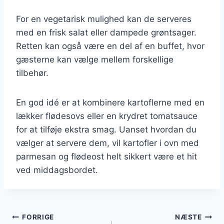
For en vegetarisk mulighed kan de serveres
med en frisk salat eller dampede grøntsager.
Retten kan også være en del af en buffet, hvor
gæsterne kan vælge mellem forskellige
tilbehør.
En god idé er at kombinere kartoflerne med en
lækker flødesovs eller en krydret tomatsauce
for at tilføje ekstra smag. Uanset hvordan du
vælger at servere dem, vil kartofler i ovn med
parmesan og flødeost helt sikkert være et hit
ved middagsbordet.
Indlægsnavigation
FORRIGE
NÆSTE