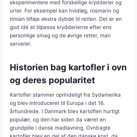
eksperimentere med forskellige krydderier og
urter. For eksempel kan hvidløg, rosmarin og
timian tilføje ekstra dybde til retten. Det er en
god idé at tilpasse krydderierne efter ens
personlige smag og de øvrige retter, man
serverer.
Historien bag kartofler i ovn
og deres popularitet
Kartofler stammer oprindeligt fra Sydamerika
og blev introduceret til Europa i det 16.
århundrede. I Danmark blev kartoflen hurtigt
populær, og den har siden da været en
grundpille i dansk madlavning. Ovnbagte
kartofler blev en del af den danske kost, da