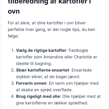
tilberedning af kartofler i
ovn
For at sikre, at dine kartofler i ovn bliver
perfekte hver gang, er der nogle tips, du kan
følge:
Vælg de rigtige kartofler
: Fastkogte
kartofler som Amandine eller Charlotte er
ideelle til bagning.
Skær kartoflerne ensartet
: Ensartede
stykker sikrer, at de bager jævnt.
Forvarm ovnen
: En varm ovn hjælper med
at skabe en sprød overflade.
Brug rigeligt med olie
: Olie hjælper med at
give kartoflerne en lækker sprødhed.