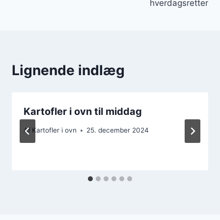
hverdagsretter
Lignende indlæg
Kartofler i ovn til middag
Af
Kartofler i ovn
25. december 2024