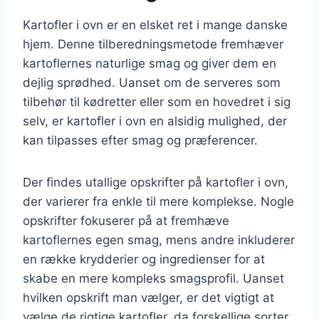
Kartofler i ovn er en elsket ret i mange danske
hjem. Denne tilberedningsmetode fremhæver
kartoflernes naturlige smag og giver dem en
dejlig sprødhed. Uanset om de serveres som
tilbehør til kødretter eller som en hovedret i sig
selv, er kartofler i ovn en alsidig mulighed, der
kan tilpasses efter smag og præferencer.
Der findes utallige opskrifter på kartofler i ovn,
der varierer fra enkle til mere komplekse. Nogle
opskrifter fokuserer på at fremhæve
kartoflernes egen smag, mens andre inkluderer
en række krydderier og ingredienser for at
skabe en mere kompleks smagsprofil. Uanset
hvilken opskrift man vælger, er det vigtigt at
vælge de rigtige kartofler, da forskellige sorter