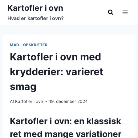
Fortsæt
Kartofler i ovn
til
Hvad er kartofler i ovn?
indhold
MAD
|
OPSKRIFTER
Kartofler i ovn med
krydderier: varieret
smag
Af
Kartofler i ovn
19. december 2024
Kartofler i ovn: en klassisk
ret med mange variationer