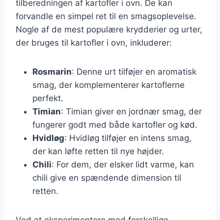
tilberedningen af kartofler i ovn. De kan
forvandle en simpel ret til en smagsoplevelse.
Nogle af de mest populære krydderier og urter,
der bruges til kartofler i ovn, inkluderer:
Rosmarin
: Denne urt tilføjer en aromatisk
smag, der komplementerer kartoflerne
perfekt.
Timian
: Timian giver en jordnær smag, der
fungerer godt med både kartofler og kød.
Hvidløg
: Hvidløg tilføjer en intens smag,
der kan løfte retten til nye højder.
Chili
: For dem, der elsker lidt varme, kan
chili give en spændende dimension til
retten.
Ved at eksperimentere med forskellige