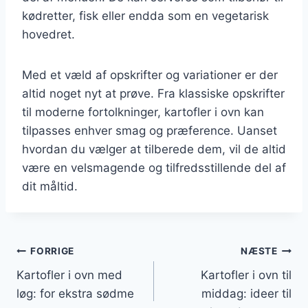
kødretter, fisk eller endda som en vegetarisk
hovedret.
Med et væld af opskrifter og variationer er der
altid noget nyt at prøve. Fra klassiske opskrifter
til moderne fortolkninger, kartofler i ovn kan
tilpasses enhver smag og præference. Uanset
hvordan du vælger at tilberede dem, vil de altid
være en velsmagende og tilfredsstillende del af
dit måltid.
Indlægsnavigation
FORRIGE
NÆSTE
Kartofler i ovn med
Kartofler i ovn til
løg: for ekstra sødme
middag: ideer til