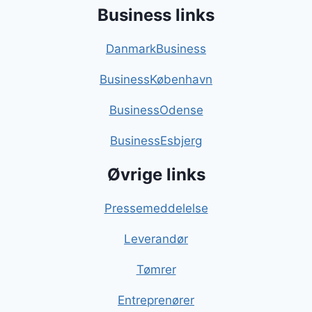
Business links
DanmarkBusiness
BusinessKøbenhavn
BusinessOdense
BusinessEsbjerg
Øvrige links
Pressemeddelelse
Leverandør
Tømrer
Entreprenører