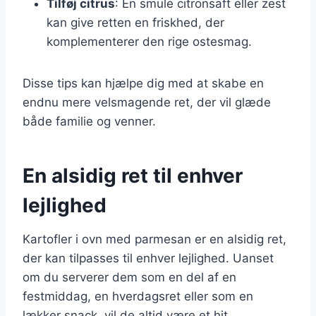
Tilføj citrus
: En smule citronsaft eller zest
kan give retten en friskhed, der
komplementerer den rige ostesmag.
Disse tips kan hjælpe dig med at skabe en
endnu mere velsmagende ret, der vil glæde
både familie og venner.
En alsidig ret til enhver
lejlighed
Kartofler i ovn med parmesan er en alsidig ret,
der kan tilpasses til enhver lejlighed. Uanset
om du serverer dem som en del af en
festmiddag, en hverdagsret eller som en
lækker snack, vil de altid være et hit.