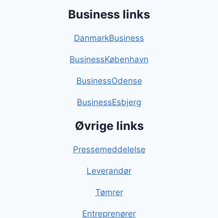
Business links
DanmarkBusiness
BusinessKøbenhavn
BusinessOdense
BusinessEsbjerg
Øvrige links
Pressemeddelelse
Leverandør
Tømrer
Entreprenører