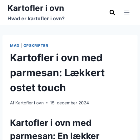
Fortsæt
Kartofler i ovn
til
Hvad er kartofler i ovn?
indhold
MAD
|
OPSKRIFTER
Kartofler i ovn med
parmesan: Lækkert
ostet touch
Af
Kartofler i ovn
15. december 2024
Kartofler i ovn med
parmesan: En lækker