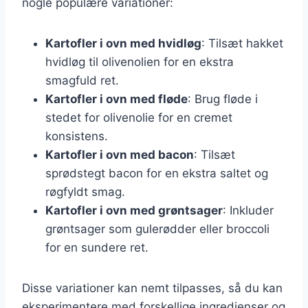
nogle populære variationer:
Kartofler i ovn med hvidløg
: Tilsæt hakket
hvidløg til olivenolien for en ekstra
smagfuld ret.
Kartofler i ovn med fløde
: Brug fløde i
stedet for olivenolie for en cremet
konsistens.
Kartofler i ovn med bacon
: Tilsæt
sprødstegt bacon for en ekstra saltet og
røgfyldt smag.
Kartofler i ovn med grøntsager
: Inkluder
grøntsager som gulerødder eller broccoli
for en sundere ret.
Disse variationer kan nemt tilpasses, så du kan
eksperimentere med forskellige ingredienser og