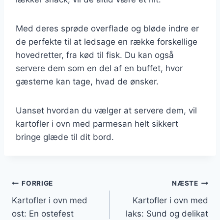
Med deres sprøde overflade og bløde indre er
de perfekte til at ledsage en række forskellige
hovedretter, fra kød til fisk. Du kan også
servere dem som en del af en buffet, hvor
gæsterne kan tage, hvad de ønsker.
Uanset hvordan du vælger at servere dem, vil
kartofler i ovn med parmesan helt sikkert
bringe glæde til dit bord.
Indlægsnavigation
FORRIGE
NÆSTE
Kartofler i ovn med
Kartofler i ovn med
ost: En ostefest
laks: Sund og delikat