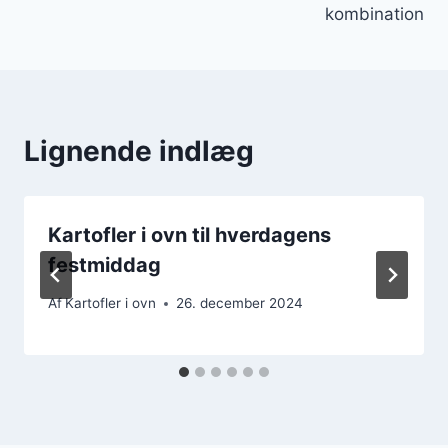
kombination
Lignende indlæg
Kartofler i ovn til hverdagens
festmiddag
Af
Kartofler i ovn
26. december 2024