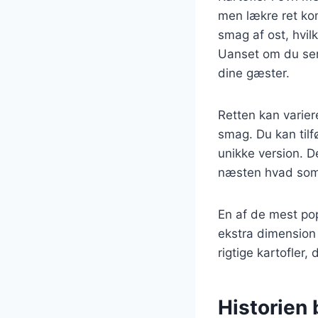
men lækre ret ko
smag af ost, hvilk
Uanset om du serv
dine gæster.
Retten kan varier
smag. Du kan tilf
unikke version. D
næsten hvad som 
En af de mest pop
ekstra dimension 
rigtige kartofler,
Historien 