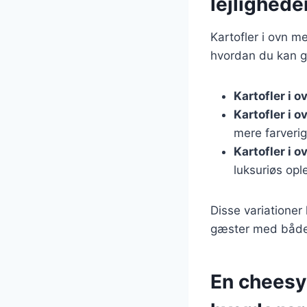
lejlighede
Kartofler i ovn med
hvordan du kan g
Kartofler i 
Kartofler i 
mere farveri
Kartofler i 
luksuriøs opl
Disse variationer 
gæster med både
En cheesy