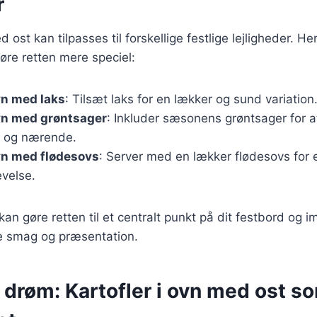
r
 ost kan tilpasses til forskellige festlige lejligheder. Her
øre retten mere speciel:
ovn med laks
: Tilsæt laks for en lækker og sund variation
ovn med grøntsager
: Inkluder sæsonens grøntsager for a
g og nærende.
ovn med flødesovs
: Server med en lækker flødesovs for 
evelse.
kan gøre retten til et centralt punkt på dit festbord og 
 smag og præsentation.
 drøm: Kartofler i ovn med ost s