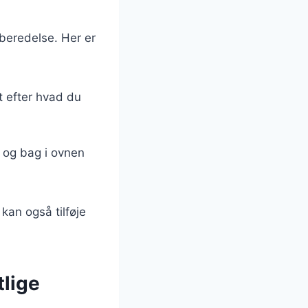
rberedelse. Her er
lt efter hvad du
, og bag i ovnen
 kan også tilføje
tlige