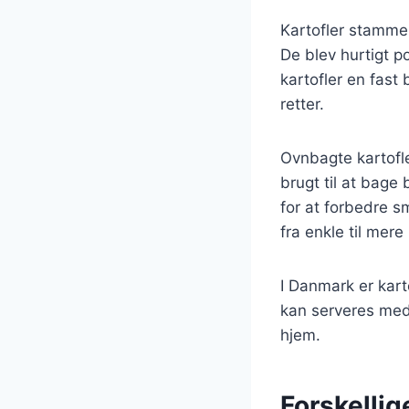
Kartofler stammer
De blev hurtigt 
kartofler en fast
retter.
Ovnbagte kartofler
brugt til at bage 
for at forbedre s
fra enkle til mere
I Danmark er kart
kan serveres med 
hjem.
Forskellig