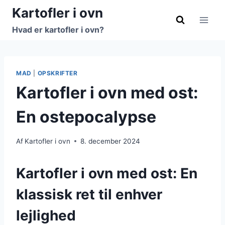
Fortsæt
Kartofler i ovn
til
Hvad er kartofler i ovn?
indhold
MAD
|
OPSKRIFTER
Kartofler i ovn med ost:
En ostepocalypse
Af
Kartofler i ovn
8. december 2024
Kartofler i ovn med ost: En
klassisk ret til enhver
lejlighed