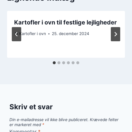
Kartofler i ovn til festlige lejligheder
Af
Kartofler i ovn
25. december 2024
Skriv et svar
Din e-mailadresse vil ikke blive publiceret.
Krævede felter
er markeret med
*
Kommentar
*