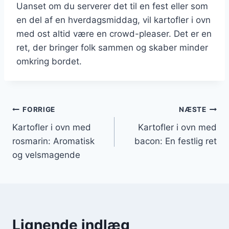
Uanset om du serverer det til en fest eller som
en del af en hverdagsmiddag, vil kartofler i ovn
med ost altid være en crowd-pleaser. Det er en
ret, der bringer folk sammen og skaber minder
omkring bordet.
Indlægsnavigation
FORRIGE
NÆSTE
Kartofler i ovn med
Kartofler i ovn med
rosmarin: Aromatisk
bacon: En festlig ret
og velsmagende
Lignende indlæg