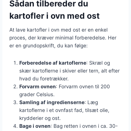
Sådan tilbereder du
kartofler i ovn med ost
At lave kartofler i ovn med ost er en enkel
proces, der kræver minimal forberedelse. Her
er en grundopskrift, du kan følge:
Forberedelse af kartoflerne
: Skræl og
skær kartoflerne i skiver eller tern, alt efter
hvad du foretrækker.
Forvarm ovnen
: Forvarm ovnen til 200
grader Celsius.
Samling af ingredienserne
: Læg
kartoflerne i et ovnfast fad, tilsæt olie,
krydderier og ost.
Bage i ovnen
: Bag retten i ovnen i ca. 30-