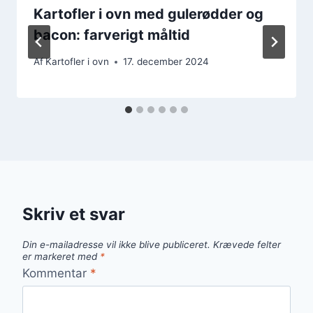
Kartofler i ovn med gulerødder og
bacon: farverigt måltid
Af
Kartofler i ovn
17. december 2024
Skriv et svar
Din e-mailadresse vil ikke blive publiceret.
Krævede felter
er markeret med
*
Kommentar
*