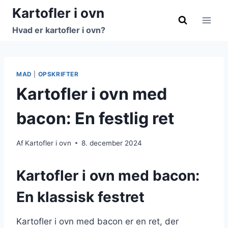
Fortsæt
Kartofler i ovn
til
Hvad er kartofler i ovn?
indhold
MAD
|
OPSKRIFTER
Kartofler i ovn med
bacon: En festlig ret
Af
Kartofler i ovn
8. december 2024
Kartofler i ovn med bacon:
En klassisk festret
Kartofler i ovn med bacon er en ret, der