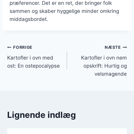
præferencer. Det er en ret, der bringer folk
sammen og skaber hyggelige minder omkring
middagsbordet.
Indlægsnavigation
FORRIGE
NÆSTE
Kartofler i ovn med
Kartofler i ovn nem
ost: En ostepocalypse
opskrift: Hurtig og
velsmagende
Lignende indlæg