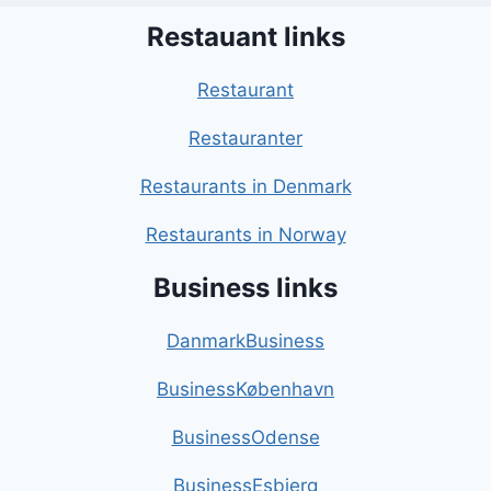
Restauant links
Restaurant
Restauranter
Restaurants in Denmark
Restaurants in Norway
Business links
DanmarkBusiness
BusinessKøbenhavn
BusinessOdense
BusinessEsbjerg