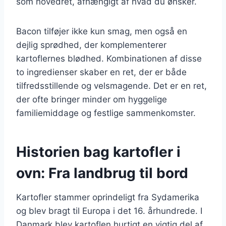
som hovedret, afhængigt af hvad du ønsker.
Bacon tilføjer ikke kun smag, men også en
dejlig sprødhed, der komplementerer
kartoflernes blødhed. Kombinationen af disse
to ingredienser skaber en ret, der er både
tilfredsstillende og velsmagende. Det er en ret,
der ofte bringer minder om hyggelige
familiemiddage og festlige sammenkomster.
Historien bag kartofler i
ovn: Fra landbrug til bord
Kartofler stammer oprindeligt fra Sydamerika
og blev bragt til Europa i det 16. århundrede. I
Danmark blev kartoflen hurtigt en vigtig del af