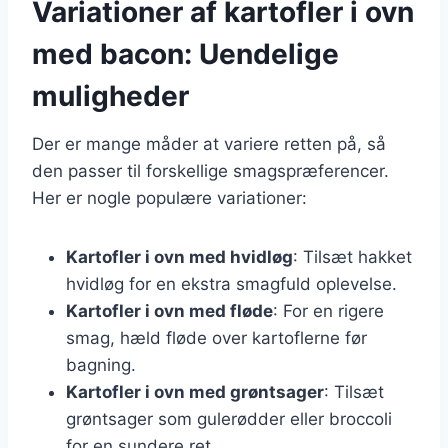
Variationer af kartofler i ovn
med bacon: Uendelige
muligheder
Der er mange måder at variere retten på, så
den passer til forskellige smagspræferencer.
Her er nogle populære variationer:
Kartofler i ovn med hvidløg
: Tilsæt hakket
hvidløg for en ekstra smagfuld oplevelse.
Kartofler i ovn med fløde
: For en rigere
smag, hæld fløde over kartoflerne før
bagning.
Kartofler i ovn med grøntsager
: Tilsæt
grøntsager som gulerødder eller broccoli
for en sundere ret.