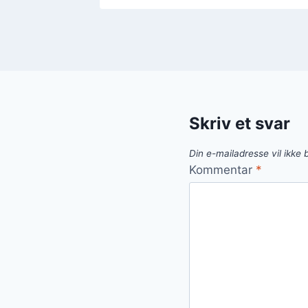
Skriv et svar
Din e-mailadresse vil ikke b
Kommentar
*