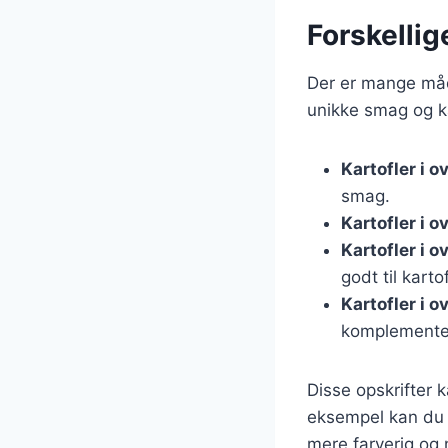
Forskellig
Der er mange måde
unikke smag og ka
Kartofler i 
smag.
Kartofler i 
Kartofler i 
godt til kartof
Kartofler i 
komplementer
Disse opskrifter 
eksempel kan du t
mere farverig og 