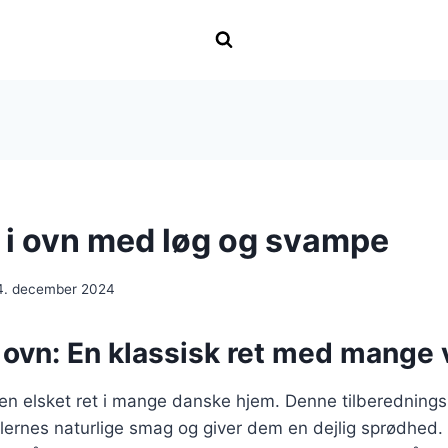
r i ovn med løg og svampe
4. december 2024
i ovn: En klassisk ret med mange 
r en elsket ret i mange danske hjem. Denne tilberednin
lernes naturlige smag og giver dem en dejlig sprødhed.