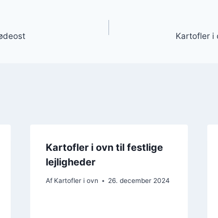
gation
lødeost
Kartofler 
Kartofler i ovn til festlige
lejligheder
Af
Kartofler i ovn
26. december 2024