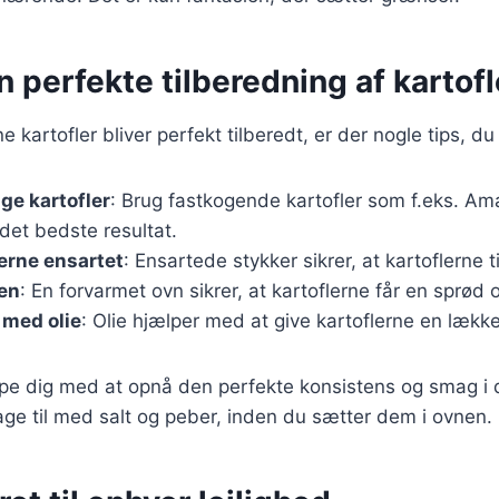
en perfekte tilberedning af kartofl
ine kartofler bliver perfekt tilberedt, er der nogle tips, du
ige kartofler
: Brug fastkogende kartofler som f.eks. Am
 det bedste resultat.
erne ensartet
: Ensartede stykker sikrer, at kartoflerne 
en
: En forvarmet ovn sikrer, at kartoflerne får en sprød 
 med olie
: Olie hjælper med at give kartoflerne en lækk
ælpe dig med at opnå den perfekte konsistens og smag i d
ge til med salt og peber, inden du sætter dem i ovnen.