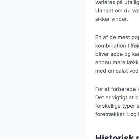
varieres på utalli
Uanset om du vælg
sikker vinder.
En af de mest pop
kombination tilfø
bliver søde og ka
endnu mere lækker
med en salat ved 
For at forberede 
Det er vigtigt at
forskellige typer
foretrækker. Løg 
Historisk 