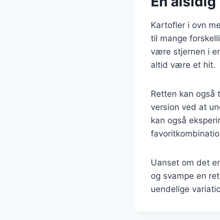
En alsidig 
Kartofler i ovn m
til mange forskell
være stjernen i e
altid være et hit.
Retten kan også t
version ved at un
kan også eksperim
favoritkombinatio
Uanset om det er t
og svampe en ret,
uendelige variati