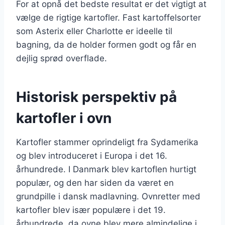
For at opnå det bedste resultat er det vigtigt at
vælge de rigtige kartofler. Fast kartoffelsorter
som Asterix eller Charlotte er ideelle til
bagning, da de holder formen godt og får en
dejlig sprød overflade.
Historisk perspektiv på
kartofler i ovn
Kartofler stammer oprindeligt fra Sydamerika
og blev introduceret i Europa i det 16.
århundrede. I Danmark blev kartoflen hurtigt
populær, og den har siden da været en
grundpille i dansk madlavning. Ovnretter med
kartofler blev især populære i det 19.
århundrede, da ovne blev mere almindelige i