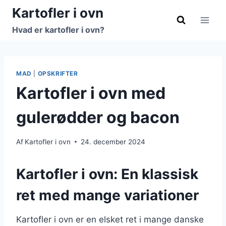
Fortsæt
Kartofler i ovn
til
Hvad er kartofler i ovn?
indhold
MAD
|
OPSKRIFTER
Kartofler i ovn med
gulerødder og bacon
Af
Kartofler i ovn
24. december 2024
Kartofler i ovn: En klassisk
ret med mange variationer
Kartofler i ovn er en elsket ret i mange danske