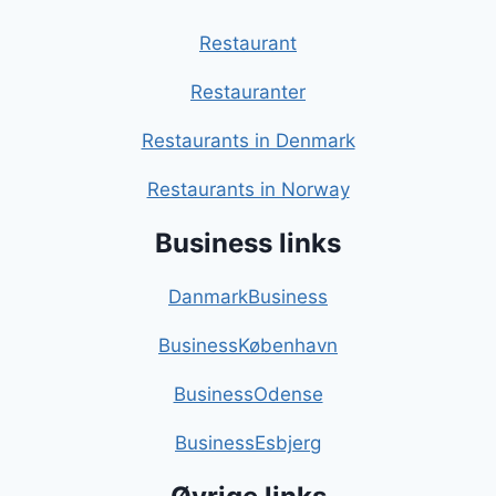
Restaurant
Restauranter
Restaurants in Denmark
Restaurants in Norway
Business links
DanmarkBusiness
BusinessKøbenhavn
BusinessOdense
BusinessEsbjerg