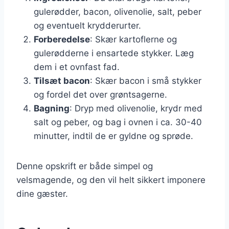
gulerødder, bacon, olivenolie, salt, peber
og eventuelt krydderurter.
Forberedelse
: Skær kartoflerne og
gulerødderne i ensartede stykker. Læg
dem i et ovnfast fad.
Tilsæt bacon
: Skær bacon i små stykker
og fordel det over grøntsagerne.
Bagning
: Dryp med olivenolie, krydr med
salt og peber, og bag i ovnen i ca. 30-40
minutter, indtil de er gyldne og sprøde.
Denne opskrift er både simpel og
velsmagende, og den vil helt sikkert imponere
dine gæster.