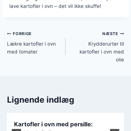
lave kartofler i ovn – det vil ikke skuffe!
Indlægsnavigation
FORRIGE
NÆSTE
Lækre kartofler i ovn
Krydderurter til
med tomater
kartofler i ovn med
olie
Lignende indlæg
Kartofler i ovn med persille: