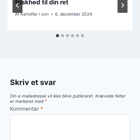
friskhed til din ret
Af
Kartofler i ovn
6. december 2024
Skriv et svar
Din e-mailadresse vil ikke blive publiceret.
Krævede felter
er markeret med
*
Kommentar
*