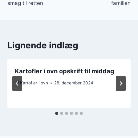
smag til retten
familien
Lignende indlæg
Kartofler i ovn opskrift til middag
Af
Kartofler i ovn
28. december 2024