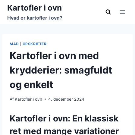
Fortsæt
Kartofler i ovn
til
Hvad er kartofler i ovn?
indhold
MAD
|
OPSKRIFTER
Kartofler i ovn med
krydderier: smagfuldt
og enkelt
Af
Kartofler i ovn
4. december 2024
Kartofler i ovn: En klassisk
ret med mange variationer