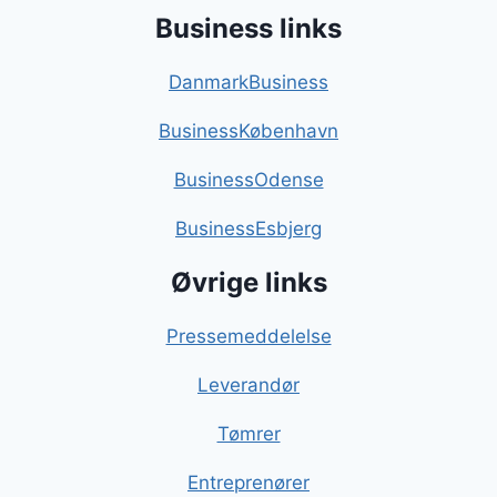
Business links
DanmarkBusiness
BusinessKøbenhavn
BusinessOdense
BusinessEsbjerg
Øvrige links
Pressemeddelelse
Leverandør
Tømrer
Entreprenører