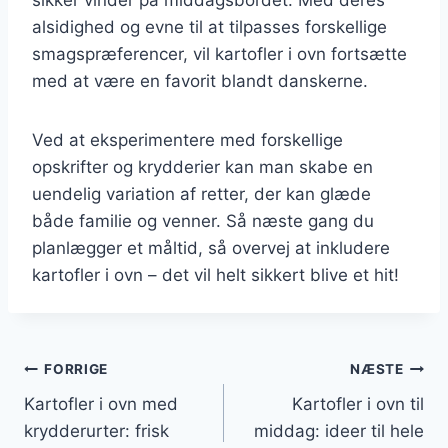
alsidighed og evne til at tilpasses forskellige
smagspræferencer, vil kartofler i ovn fortsætte
med at være en favorit blandt danskerne.
Ved at eksperimentere med forskellige
opskrifter og krydderier kan man skabe en
uendelig variation af retter, der kan glæde
både familie og venner. Så næste gang du
planlægger et måltid, så overvej at inkludere
kartofler i ovn – det vil helt sikkert blive et hit!
Indlægsnavigation
FORRIGE
NÆSTE
Kartofler i ovn med
Kartofler i ovn til
krydderurter: frisk
middag: ideer til hele