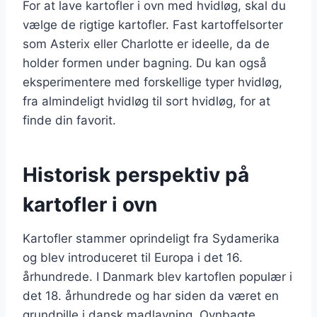
For at lave kartofler i ovn med hvidløg, skal du
vælge de rigtige kartofler. Fast kartoffelsorter
som Asterix eller Charlotte er ideelle, da de
holder formen under bagning. Du kan også
eksperimentere med forskellige typer hvidløg,
fra almindeligt hvidløg til sort hvidløg, for at
finde din favorit.
Historisk perspektiv på
kartofler i ovn
Kartofler stammer oprindeligt fra Sydamerika
og blev introduceret til Europa i det 16.
århundrede. I Danmark blev kartoflen populær i
det 18. århundrede og har siden da været en
grundpille i dansk madlavning. Ovnbagte