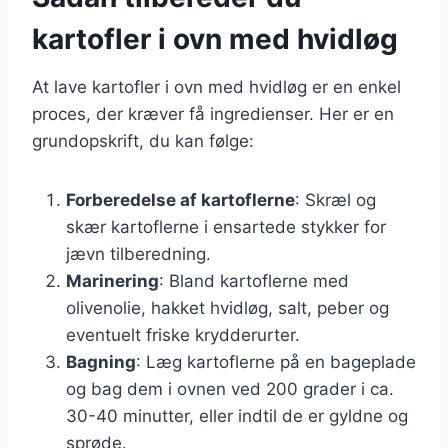
kartofler i ovn med hvidløg
At lave kartofler i ovn med hvidløg er en enkel
proces, der kræver få ingredienser. Her er en
grundopskrift, du kan følge:
Forberedelse af kartoflerne
: Skræl og
skær kartoflerne i ensartede stykker for
jævn tilberedning.
Marinering
: Bland kartoflerne med
olivenolie, hakket hvidløg, salt, peber og
eventuelt friske krydderurter.
Bagning
: Læg kartoflerne på en bageplade
og bag dem i ovnen ved 200 grader i ca.
30-40 minutter, eller indtil de er gyldne og
sprøde.