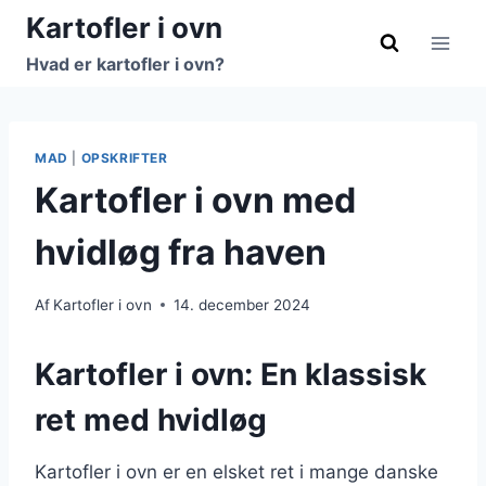
Fortsæt
Kartofler i ovn
til
Hvad er kartofler i ovn?
indhold
MAD
|
OPSKRIFTER
Kartofler i ovn med
hvidløg fra haven
Af
Kartofler i ovn
14. december 2024
Kartofler i ovn: En klassisk
ret med hvidløg
Kartofler i ovn er en elsket ret i mange danske