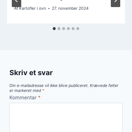
Af
Kartofler i ovn
27. november 2024
Skriv et svar
Din e-mailadresse vil ikke blive publiceret.
Krævede felter
er markeret med
*
Kommentar
*