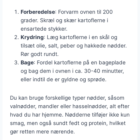
Forberedelse
: Forvarm ovnen til 200
grader. Skræl og skær kartoflerne i
ensartede stykker.
Krydring
: Læg kartoflerne i en skål og
tilsæt olie, salt, peber og hakkede nødder.
Rør godt rundt.
Bage
: Fordel kartoflerne på en bageplade
og bag dem i ovnen i ca. 30-40 minutter,
eller indtil de er gyldne og sprøde.
Du kan bruge forskellige typer nødder, såsom
valnødder, mandler eller hasselnødder, alt efter
hvad du har hjemme. Nødderne tilføjer ikke kun
smag, men også sundt fedt og protein, hvilket
gør retten mere nærende.