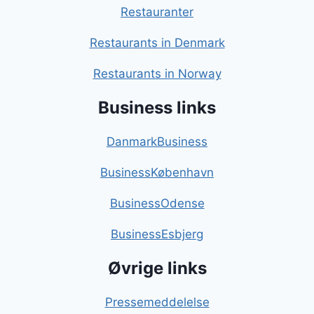
Restauranter
Restaurants in Denmark
Restaurants in Norway
Business links
DanmarkBusiness
BusinessKøbenhavn
BusinessOdense
BusinessEsbjerg
Øvrige links
Pressemeddelelse