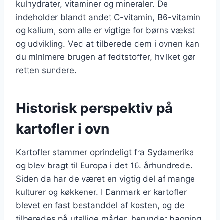
kulhydrater, vitaminer og mineraler. De
indeholder blandt andet C-vitamin, B6-vitamin
og kalium, som alle er vigtige for børns vækst
og udvikling. Ved at tilberede dem i ovnen kan
du minimere brugen af fedtstoffer, hvilket gør
retten sundere.
Historisk perspektiv på
kartofler i ovn
Kartofler stammer oprindeligt fra Sydamerika
og blev bragt til Europa i det 16. århundrede.
Siden da har de været en vigtig del af mange
kulturer og køkkener. I Danmark er kartofler
blevet en fast bestanddel af kosten, og de
tilberedes på utallige måder, herunder bagning