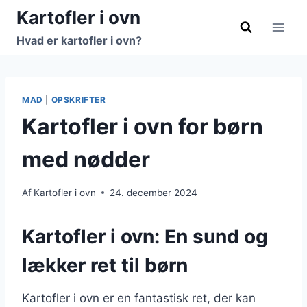
Fortsæt
Kartofler i ovn
til
Hvad er kartofler i ovn?
indhold
MAD
|
OPSKRIFTER
Kartofler i ovn for børn
med nødder
Af
Kartofler i ovn
24. december 2024
Kartofler i ovn: En sund og
lækker ret til børn
Kartofler i ovn er en fantastisk ret, der kan