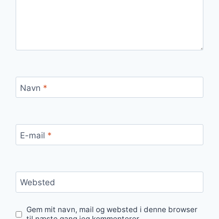
Navn
*
E-mail
*
Websted
Gem mit navn, mail og websted i denne browser
til næste gang jeg kommenterer.