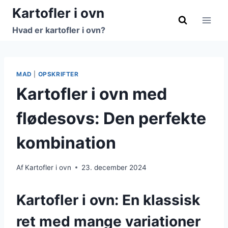
Fortsæt
Kartofler i ovn
til
Hvad er kartofler i ovn?
indhold
MAD
|
OPSKRIFTER
Kartofler i ovn med
flødesovs: Den perfekte
kombination
Af
Kartofler i ovn
23. december 2024
Kartofler i ovn: En klassisk
ret med mange variationer