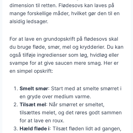
dimension til retten. Flødesovs kan laves på
mange forskellige måder, hvilket gør den til en
alsidig ledsager.
For at lave en grundopskrift på flødesovs skal
du bruge fløde, smør, mel og krydderier. Du kan
også tilføje ingredienser som løg, hvidløg eller
svampe for at give saucen mere smag. Her er
en simpel opskrift:
Smelt smør
: Start med at smelte smørret i
en gryde over medium varme.
Tilsæt mel
: Når smørret er smeltet,
tilsættes melet, og det røres godt sammen
for at lave en roux.
Hæld fløde i
: Tilsæt fløden lidt ad gangen,