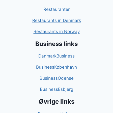
Restauranter
Restaurants in Denmark
Restaurants in Norway
Business links
DanmarkBusiness
BusinessKøbenhavn
BusinessOdense
BusinessEsbjerg
Øvrige links