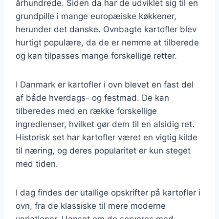
århundrede. Siden da har de udviklet sig til en
grundpille i mange europæiske køkkener,
herunder det danske. Ovnbagte kartofler blev
hurtigt populære, da de er nemme at tilberede
og kan tilpasses mange forskellige retter.
I Danmark er kartofler i ovn blevet en fast del
af både hverdags- og festmad. De kan
tilberedes med en række forskellige
ingredienser, hvilket gør dem til en alsidig ret.
Historisk set har kartofler været en vigtig kilde
til næring, og deres popularitet er kun steget
med tiden.
I dag findes der utallige opskrifter på kartofler i
ovn, fra de klassiske til mere moderne
variationer. Uanset om de serveres med