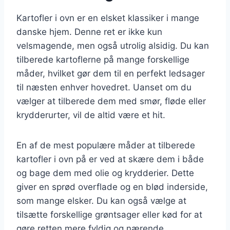
Kartofler i ovn er en elsket klassiker i mange
danske hjem. Denne ret er ikke kun
velsmagende, men også utrolig alsidig. Du kan
tilberede kartoflerne på mange forskellige
måder, hvilket gør dem til en perfekt ledsager
til næsten enhver hovedret. Uanset om du
vælger at tilberede dem med smør, fløde eller
krydderurter, vil de altid være et hit.
En af de mest populære måder at tilberede
kartofler i ovn på er ved at skære dem i både
og bage dem med olie og krydderier. Dette
giver en sprød overflade og en blød inderside,
som mange elsker. Du kan også vælge at
tilsætte forskellige grøntsager eller kød for at
gøre retten mere fyldig og nærende.