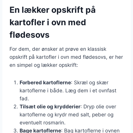
En lækker opskrift på
kartofler i ovn med
flødesovs
For dem, der ønsker at prøve en klassisk
opskrift på kartofler i ovn med flødesovs, er her
en simpel og lækker opskrift:
Forbered kartoflerne
: Skræl og skær
kartoflerne i både. Læg dem i et ovnfast
fad.
Tilsæt olie og krydderier
: Dryp olie over
kartoflerne og krydr med salt, peber og
eventuelt rosmarin.
Bage kartoflerne
: Bag kartoflerne i ovnen