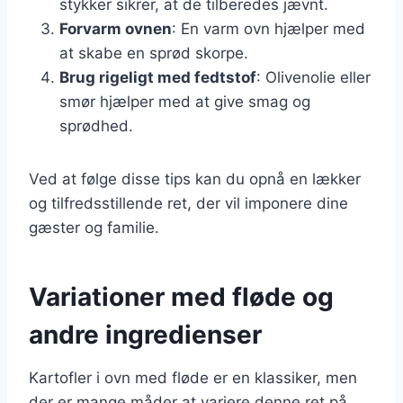
stykker sikrer, at de tilberedes jævnt.
Forvarm ovnen
: En varm ovn hjælper med
at skabe en sprød skorpe.
Brug rigeligt med fedtstof
: Olivenolie eller
smør hjælper med at give smag og
sprødhed.
Ved at følge disse tips kan du opnå en lækker
og tilfredsstillende ret, der vil imponere dine
gæster og familie.
Variationer med fløde og
andre ingredienser
Kartofler i ovn med fløde er en klassiker, men
der er mange måder at variere denne ret på.