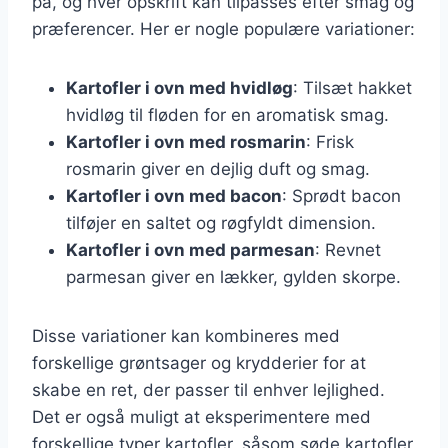
på, og hver opskrift kan tilpasses efter smag og
præferencer. Her er nogle populære variationer:
Kartofler i ovn med hvidløg
: Tilsæt hakket
hvidløg til fløden for en aromatisk smag.
Kartofler i ovn med rosmarin
: Frisk
rosmarin giver en dejlig duft og smag.
Kartofler i ovn med bacon
: Sprødt bacon
tilføjer en saltet og røgfyldt dimension.
Kartofler i ovn med parmesan
: Revnet
parmesan giver en lækker, gylden skorpe.
Disse variationer kan kombineres med
forskellige grøntsager og krydderier for at
skabe en ret, der passer til enhver lejlighed.
Det er også muligt at eksperimentere med
forskellige typer kartofler, såsom søde kartofler