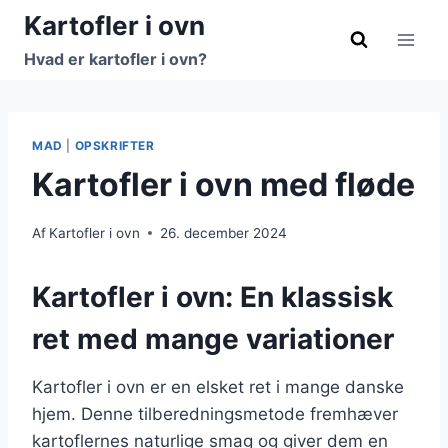
Fortsæt
Kartofler i ovn
til
Hvad er kartofler i ovn?
indhold
MAD
|
OPSKRIFTER
Kartofler i ovn med fløde
Af
Kartofler i ovn
26. december 2024
Kartofler i ovn: En klassisk
ret med mange variationer
Kartofler i ovn er en elsket ret i mange danske
hjem. Denne tilberedningsmetode fremhæver
kartoflernes naturlige smag og giver dem en