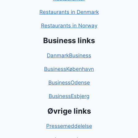
Restaurants in Denmark
Restaurants in Norway
Business links
DanmarkBusiness
BusinessKøbenhavn
BusinessOdense
BusinessEsbjerg
Øvrige links
Pressemeddelelse