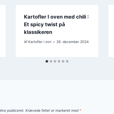
Kartofler I oven med chili :
Et spicy twist på
klassikeren
Af
Kartofler i ovn
26. december 2024
live publiceret.
Krævede felter er markeret med
*