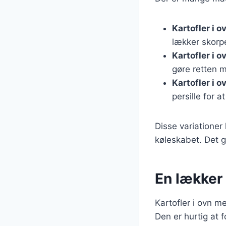
Kartofler i 
lækker skorp
Kartofler i 
gøre retten m
Kartofler i 
persille for a
Disse variationer
køleskabet. Det g
En lækker 
Kartofler i ovn m
Den er hurtig at f