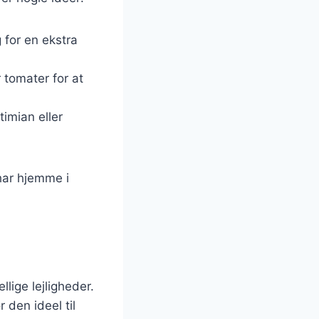
g for en ekstra
 tomater for at
timian eller
har hjemme i
lige lejligheder.
 den ideel til