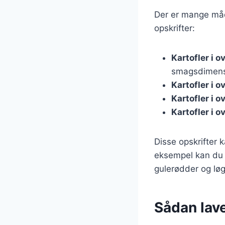
Der er mange måde
opskrifter:
Kartofler i 
smagsdimens
Kartofler i 
Kartofler i 
Kartofler i 
Disse opskrifter k
eksempel kan du t
gulerødder og løg
Sådan lav