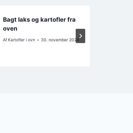
Bagt laks og kartofler fra
Kartofl
oven
grøntsa
Af
Kartofler i ovn
30. november 2024
Af
Kartofler