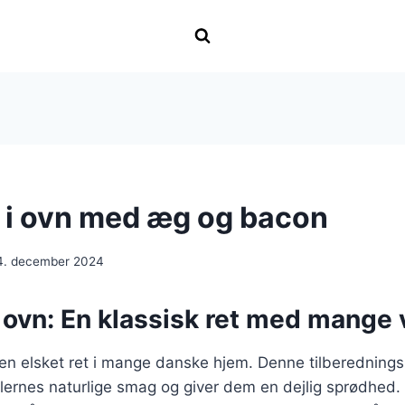
r i ovn med æg og bacon
4. december 2024
i ovn: En klassisk ret med mange 
r en elsket ret i mange danske hjem. Denne tilberednin
lernes naturlige smag og giver dem en dejlig sprødhed.