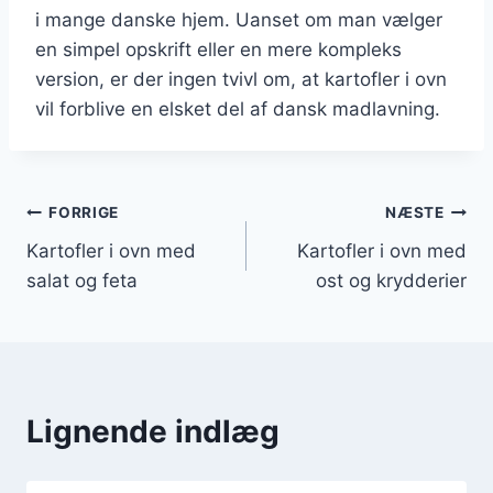
i mange danske hjem. Uanset om man vælger
en simpel opskrift eller en mere kompleks
version, er der ingen tvivl om, at kartofler i ovn
vil forblive en elsket del af dansk madlavning.
Indlægsnavigation
FORRIGE
NÆSTE
Kartofler i ovn med
Kartofler i ovn med
salat og feta
ost og krydderier
Lignende indlæg