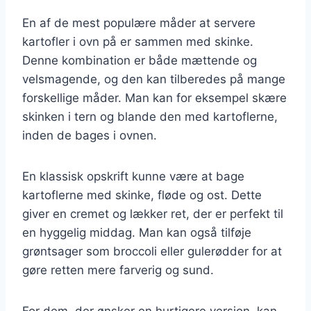
En af de mest populære måder at servere
kartofler i ovn på er sammen med skinke.
Denne kombination er både mættende og
velsmagende, og den kan tilberedes på mange
forskellige måder. Man kan for eksempel skære
skinken i tern og blande den med kartoflerne,
inden de bages i ovnen.
En klassisk opskrift kunne være at bage
kartoflerne med skinke, fløde og ost. Dette
giver en cremet og lækker ret, der er perfekt til
en hyggelig middag. Man kan også tilføje
grøntsager som broccoli eller gulerødder for at
gøre retten mere farverig og sund.
For dem, der ønsker en hurtigere version, kan