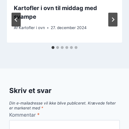
Kartofler i ovn til middag med
svampe
Af
Kartofler i ovn
27. december 2024
Skriv et svar
Din e-mailadresse vil ikke blive publiceret.
Krævede felter
er markeret med
*
Kommentar
*