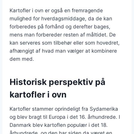
Kartofler i ovn er også en fremragende
mulighed for hverdagsmiddage, da de kan
forberedes på forhånd og derefter bages,
mens man forbereder resten af måltidet. De
kan serveres som tilbehør eller som hovedret,
afhængigt af hvad man vælger at kombinere
dem med.
Historisk perspektiv på
kartofler i ovn
Kartofler stammer oprindeligt fra Sydamerika
og blev bragt til Europa i det 16. århundrede. I
Danmark blev kartoflen populær i det 18.
århundrede, og den har siden da været en