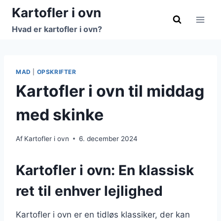
Fortsæt
Kartofler i ovn
til
Hvad er kartofler i ovn?
indhold
MAD
|
OPSKRIFTER
Kartofler i ovn til middag
med skinke
Af
Kartofler i ovn
6. december 2024
Kartofler i ovn: En klassisk
ret til enhver lejlighed
Kartofler i ovn er en tidløs klassiker, der kan