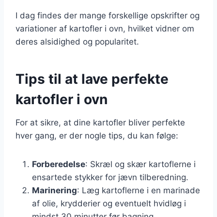
I dag findes der mange forskellige opskrifter og
variationer af kartofler i ovn, hvilket vidner om
deres alsidighed og popularitet.
Tips til at lave perfekte
kartofler i ovn
For at sikre, at dine kartofler bliver perfekte
hver gang, er der nogle tips, du kan følge:
Forberedelse
: Skræl og skær kartoflerne i
ensartede stykker for jævn tilberedning.
Marinering
: Læg kartoflerne i en marinade
af olie, krydderier og eventuelt hvidløg i
mindst 30 minutter før bagning.