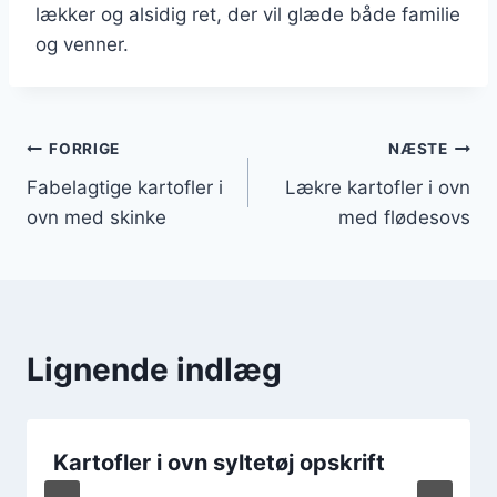
lækker og alsidig ret, der vil glæde både familie
og venner.
Indlægsnavigation
FORRIGE
NÆSTE
Fabelagtige kartofler i
Lækre kartofler i ovn
ovn med skinke
med flødesovs
Lignende indlæg
Kartofler i ovn syltetøj opskrift