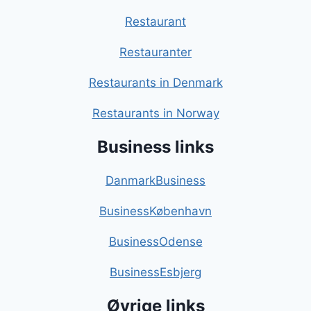
Restaurant
Restauranter
Restaurants in Denmark
Restaurants in Norway
Business links
DanmarkBusiness
BusinessKøbenhavn
BusinessOdense
BusinessEsbjerg
Øvrige links