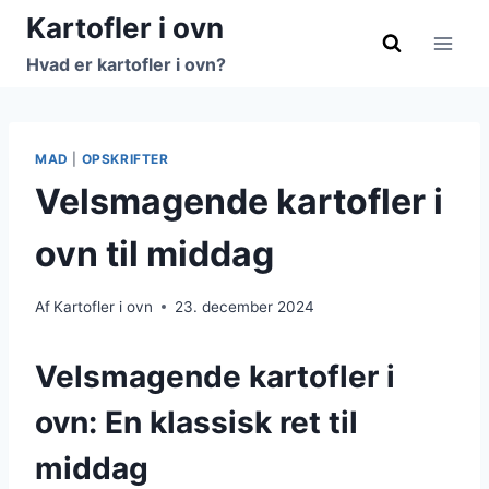
Fortsæt
Kartofler i ovn
til
Hvad er kartofler i ovn?
indhold
MAD
|
OPSKRIFTER
Velsmagende kartofler i
ovn til middag
Af
Kartofler i ovn
23. december 2024
Velsmagende kartofler i
ovn: En klassisk ret til
middag