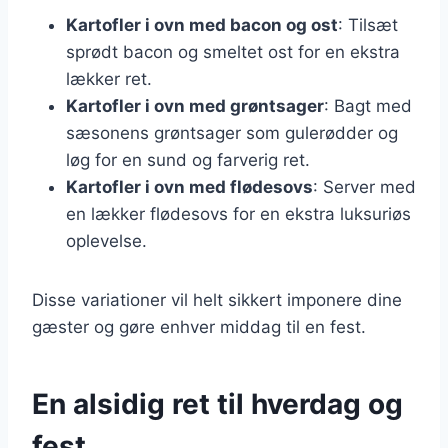
Kartofler i ovn med bacon og ost
: Tilsæt
sprødt bacon og smeltet ost for en ekstra
lækker ret.
Kartofler i ovn med grøntsager
: Bagt med
sæsonens grøntsager som gulerødder og
løg for en sund og farverig ret.
Kartofler i ovn med flødesovs
: Server med
en lækker flødesovs for en ekstra luksuriøs
oplevelse.
Disse variationer vil helt sikkert imponere dine
gæster og gøre enhver middag til en fest.
En alsidig ret til hverdag og
fest