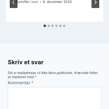
Af
Kartofler i ovn
6. december 2024
Skriv et svar
Din e-mailadresse vil ikke blive publiceret.
Krævede felter
er markeret med
*
Kommentar
*