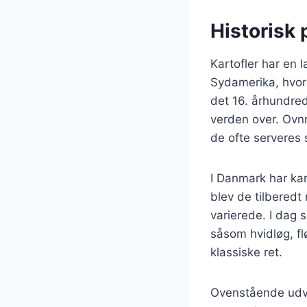
Historisk 
Kartofler har en 
Sydamerika, hvor 
det 16. århundred
verden over. Ovnr
de ofte serveres s
I Danmark har kar
blev de tilberedt
varierede. I dag 
såsom hvidløg, fl
klassiske ret.
Ovenstående udvik