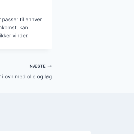
 passer til enhver
enkomst, kan
kker vinder.
NÆSTE
 i ovn med olie og løg