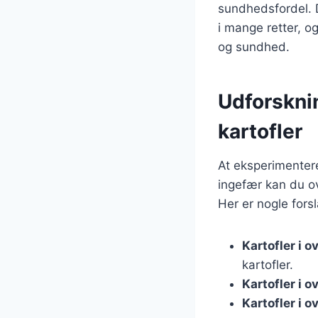
sundhedsfordel. 
i mange retter, o
og sundhed.
Udforskni
kartofler
At eksperimentere
ingefær kan du ov
Her er nogle forsl
Kartofler i 
kartofler.
Kartofler i 
Kartofler i 