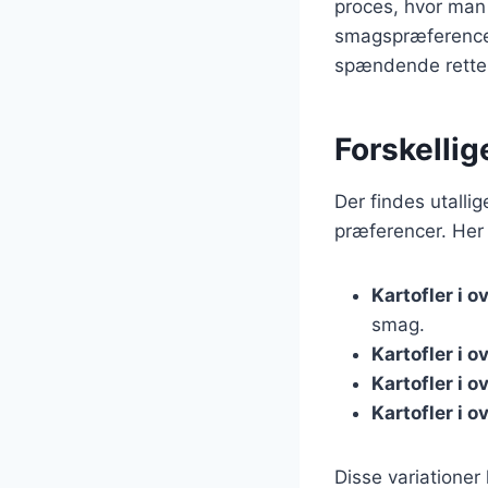
proces, hvor man
smagspræferencer
spændende retter 
Forskellig
Der findes utallig
præferencer. Her 
Kartofler i 
smag.
Kartofler i 
Kartofler i 
Kartofler i 
Disse variatione