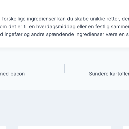
forskellige ingredienser kan du skabe unikke retter, der
 om det er til en hverdagsmiddag eller en festlig samm
med ingefær og andre spændende ingredienser være en si
gation
n med bacon
Sundere kartofler