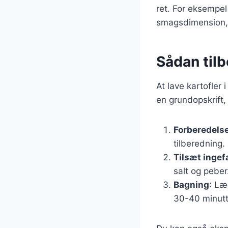
ret. For eksempel
smagsdimension, 
Sådan tilb
At lave kartofler
en grundopskrift,
Forberedelse
tilberedning.
Tilsæt inge
salt og peber
Bagning
: Læ
30-40 minutte