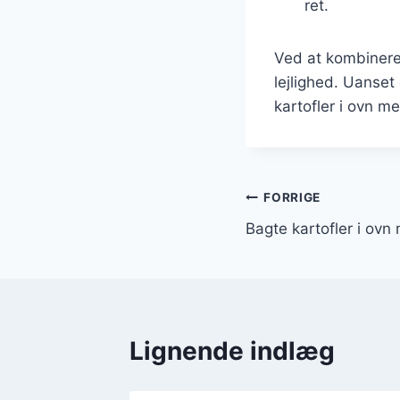
ret.
Ved at kombinere 
lejlighed. Uanset
kartofler i ovn 
Indlægsnavi
FORRIGE
Bagte kartofler i ov
Lignende indlæg