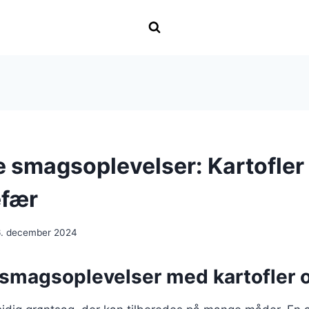
 smagsoplevelser: Kartofler 
efær
6. december 2024
smagsoplevelser med kartofler 