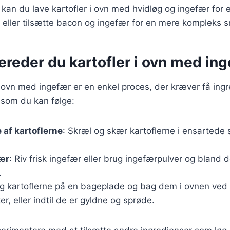
 kan du lave kartofler i ovn med hvidløg og ingefær for 
eller tilsætte bacon og ingefær for en mere kompleks s
ereder du kartofler i ovn med in
 i ovn med ingefær er en enkel proces, der kræver få ingr
 som du kan følge:
 af kartoflerne
: Skræl og skær kartoflerne i ensartede 
fær
: Riv frisk ingefær eller brug ingefærpulver og bland 
.
g kartoflerne på en bageplade og bag dem i ovnen ved 
r, eller indtil de er gyldne og sprøde.