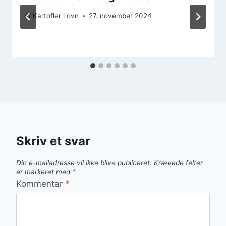
Af
Kartofler i ovn
27. november 2024
Skriv et svar
Din e-mailadresse vil ikke blive publiceret.
Krævede felter
er markeret med
*
Kommentar
*