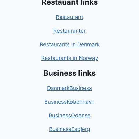
Restauant links
Restaurant
Restauranter
Restaurants in Denmark
Restaurants in Norway
Business links
DanmarkBusiness
BusinessKøbenhavn
BusinessOdense
BusinessEsbjerg