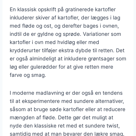
En klassisk opskrift på gratinerede kartofler
inkluderer skiver af kartofler, der lægges i lag
med fløde og ost, og derefter bages i ovnen,
indtil de er gyldne og sprøde. Variationer som
kartofler i ovn med hvidløg eller med
krydderurter tilføjer ekstra dybde til retten. Det
er også almindeligt at inkludere grøntsager som
løg eller gulerødder for at give retten mere
farve og smag.
I moderne madlavning er der også en tendens
til at eksperimentere med sundere alternativer,
såsom at bruge søde kartofler eller at reducere
mængden af fløde. Dette gør det muligt at
nyde den klassiske ret med et sundere twist,
samtidig med at man bevarer den lækre smag,