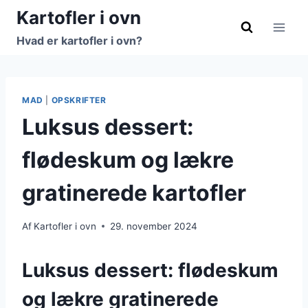
Fortsæt
Kartofler i ovn
til
Hvad er kartofler i ovn?
indhold
MAD
|
OPSKRIFTER
Luksus dessert:
flødeskum og lækre
gratinerede kartofler
Af
Kartofler i ovn
29. november 2024
Luksus dessert: flødeskum
og lækre gratinerede