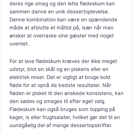
deres rige smag og den lette flødeskum kan
sammen danne en unik dessertoplevelse.
Denne kombination kan være en spændende
måde at afslutte et måltid på, især når man
ønsker at overraske sine gæster med noget
uventet.
For at lave flødeskum kræves der ikke meget
udstyr, blot en skål og en piskeris eller en
elektrisk mixer. Det er vigtigt at bruge kold
fløde for at opnå de bedste resultater. Når
fløden er pisket til den ønskede konsistens, kan
den sødes og smages til efter eget valg.
Flødeskum kan også bruges som topping på
kager, is eller frugtsalater, hvilket gør det til en
uundgåelig del af mange dessertopskrifter.