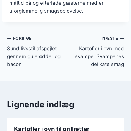
måltid på og efterlade gæsterne med en
uforglemmelig smagsoplevelse.
Indlægsnavigation
FORRIGE
NÆSTE
Sund livsstil afspejlet
Kartofler i ovn med
gennem gulerødder og
svampe: Svampenes
bacon
delikate smag
Lignende indlæg
Kartofler i ovn til grillretter