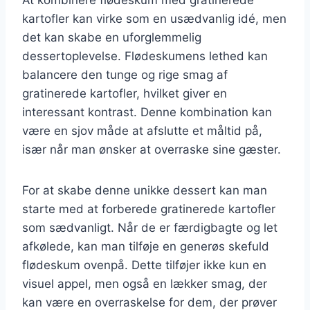
kartofler kan virke som en usædvanlig idé, men
det kan skabe en uforglemmelig
dessertoplevelse. Flødeskumens lethed kan
balancere den tunge og rige smag af
gratinerede kartofler, hvilket giver en
interessant kontrast. Denne kombination kan
være en sjov måde at afslutte et måltid på,
især når man ønsker at overraske sine gæster.
For at skabe denne unikke dessert kan man
starte med at forberede gratinerede kartofler
som sædvanligt. Når de er færdigbagte og let
afkølede, kan man tilføje en generøs skefuld
flødeskum ovenpå. Dette tilføjer ikke kun en
visuel appel, men også en lækker smag, der
kan være en overraskelse for dem, der prøver