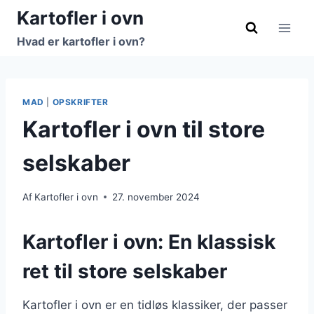
Fortsæt
Kartofler i ovn
til
Hvad er kartofler i ovn?
indhold
MAD
|
OPSKRIFTER
Kartofler i ovn til store
selskaber
Af
Kartofler i ovn
27. november 2024
Kartofler i ovn: En klassisk
ret til store selskaber
Kartofler i ovn er en tidløs klassiker, der passer