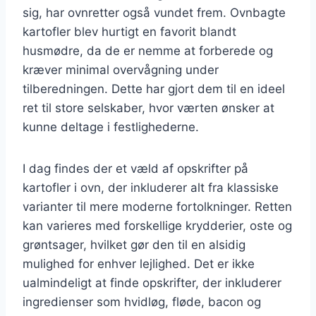
sig, har ovnretter også vundet frem. Ovnbagte
kartofler blev hurtigt en favorit blandt
husmødre, da de er nemme at forberede og
kræver minimal overvågning under
tilberedningen. Dette har gjort dem til en ideel
ret til store selskaber, hvor værten ønsker at
kunne deltage i festlighederne.
I dag findes der et væld af opskrifter på
kartofler i ovn, der inkluderer alt fra klassiske
varianter til mere moderne fortolkninger. Retten
kan varieres med forskellige krydderier, oste og
grøntsager, hvilket gør den til en alsidig
mulighed for enhver lejlighed. Det er ikke
ualmindeligt at finde opskrifter, der inkluderer
ingredienser som hvidløg, fløde, bacon og