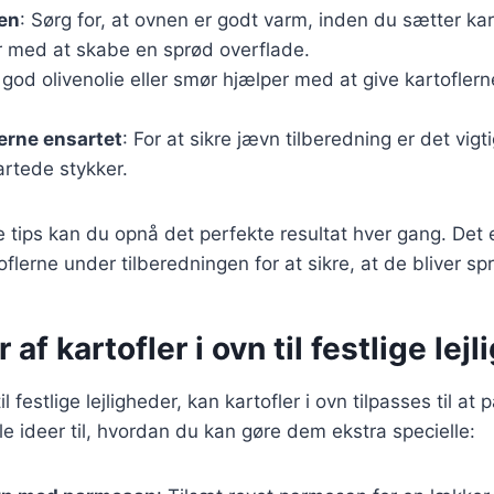
en
: Sørg for, at ovnen er godt varm, inden du sætter kar
r med at skabe en sprød overflade.
 god olivenolie eller smør hjælper med at give kartofle
erne ensartet
: For at sikre jævn tilberedning er det vigti
artede stykker.
e tips kan du opnå det perfekte resultat hver gang. Det
flerne under tilberedningen for at sikre, at de bliver spr
 af kartofler i ovn til festlige lej
 festlige lejligheder, kan kartofler i ovn tilpasses til at 
e ideer til, hvordan du kan gøre dem ekstra specielle: