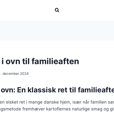
 i ovn til familieaften
4. december 2024
 ovn: En klassisk ret til familieaf
r en elsket ret i mange danske hjem, især når familien sa
ngsmetode fremhæver kartoflernes naturlige smag og gi