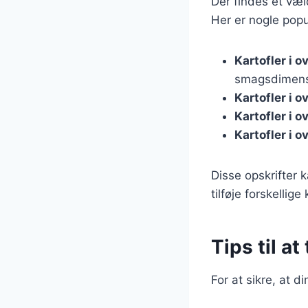
Der findes et væl
Her er nogle popu
Kartofler i 
smagsdimens
Kartofler i 
Kartofler i 
Kartofler i 
Disse opskrifter
tilføje forskellig
Tips til at
For at sikre, at d