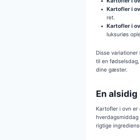
Kartofler i 
Kartofler i 
ret.
Kartofler i 
luksuriøs opl
Disse variationer
til en fødselsdag
dine gæster.
En alsidig 
Kartofler i ovn er
hverdagsmiddag t
rigtige ingredien