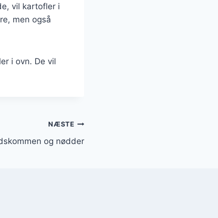
 vil kartofler i
ækre, men også
r i ovn. De vil
NÆSTE
pidskommen og nødder