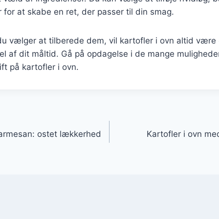
for at skabe en ret, der passer til din smag.
 vælger at tilberede dem, vil kartofler i ovn altid være
 del af dit måltid. Gå på opdagelse i de mange muligheder
ft på kartofler i ovn.
gation
parmesan: ostet lækkerhed
Kartofler i ovn m