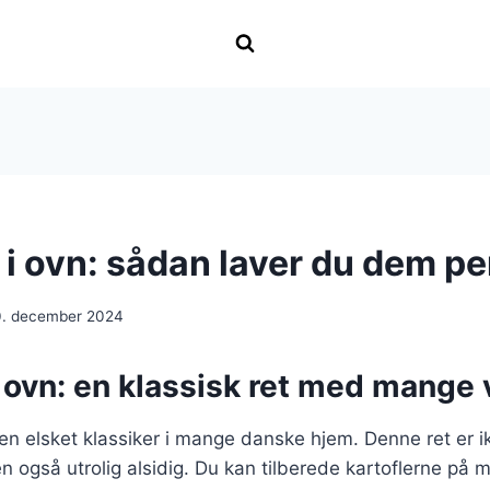
 i ovn: sådan laver du dem pe
0. december 2024
i ovn: en klassisk ret med mange 
r en elsket klassiker i mange danske hjem. Denne ret er 
også utrolig alsidig. Du kan tilberede kartoflerne på m