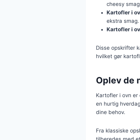
cheesy smag
Kartofler i 
ekstra smag.
Kartofler i o
Disse opskrifter 
hvilket gør kartofl
Oplev de 
Kartofler i ovn er
en hurtig hverdag
dine behov.
Fra klassiske opsk
tilberedes med et