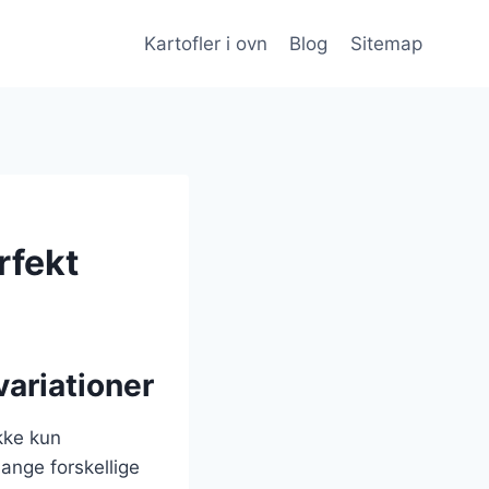
Kartofler i ovn
Blog
Sitemap
rfekt
variationer
ikke kun
ange forskellige