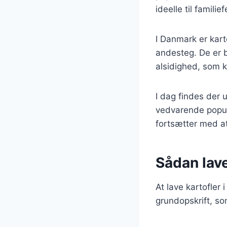
ideelle til famil
I Danmark er kart
andesteg. De er 
alsidighed, som k
I dag findes der u
vedvarende popular
fortsætter med a
Sådan lave
At lave kartofler 
grundopskrift, so