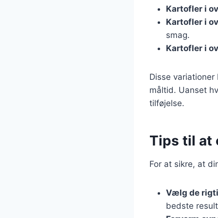
Kartofler i 
Kartofler i 
smag.
Kartofler i 
Disse variationer
måltid. Uanset hv
tilføjelse.
Tips til a
For at sikre, at d
Vælg de rigt
bedste result