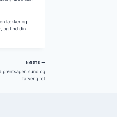
 en lækker og
, og find din
NÆSTE
ed grøntsager: sund og
farverig ret