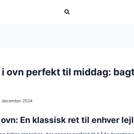
 i ovn perfekt til middag: bag
1. december 2024
 ovn: En klassisk ret til enhver le