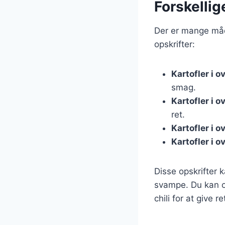
Forskellig
Der er mange måde
opskrifter:
Kartofler i 
smag.
Kartofler i 
ret.
Kartofler i 
Kartofler i 
Disse opskrifter k
svampe. Du kan og
chili for at give 