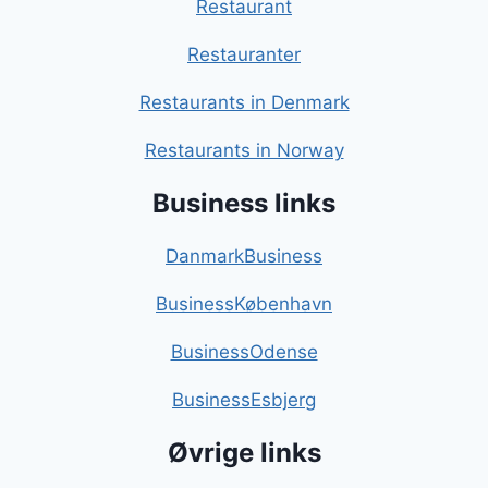
Restaurant
Restauranter
Restaurants in Denmark
Restaurants in Norway
Business links
DanmarkBusiness
BusinessKøbenhavn
BusinessOdense
BusinessEsbjerg
Øvrige links