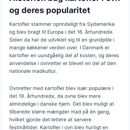
og deres popularitet
Kartofler stammer oprindeligt fra Sydamerika
og blev bragt til Europa i det 16. århundrede.
Siden da har de udviklet sig til en grundpille i
mange køkkener verden over. I Danmark er
kartofler en uundgåelig del af kosten, og deres
anvendelse i ovnretter er blevet en del af den
nationale madkultur.
Ovnretter med kartofler blev især populære i
det 19. århundrede, da ovne blev mere
almindelige i danske hjem. Det blev muligt at
tilberede større mængder mad på én gang,
hvilket gjorde det lettere at servere
festmåltider. Kartofler i ovn blev hurtigt en