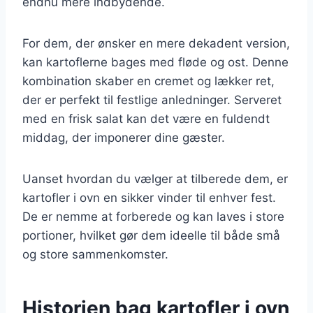
endnu mere indbydende.
For dem, der ønsker en mere dekadent version,
kan kartoflerne bages med fløde og ost. Denne
kombination skaber en cremet og lækker ret,
der er perfekt til festlige anledninger. Serveret
med en frisk salat kan det være en fuldendt
middag, der imponerer dine gæster.
Uanset hvordan du vælger at tilberede dem, er
kartofler i ovn en sikker vinder til enhver fest.
De er nemme at forberede og kan laves i store
portioner, hvilket gør dem ideelle til både små
og store sammenkomster.
Historien bag kartofler i ovn