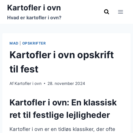
Fortsæt
Kartofler i ovn
til
Hvad er kartofler i ovn?
indhold
MAD
|
OPSKRIFTER
Kartofler i ovn opskrift
til fest
Af
Kartofler i ovn
28. november 2024
Kartofler i ovn: En klassisk
ret til festlige lejligheder
Kartofler i ovn er en tidløs klassiker, der ofte