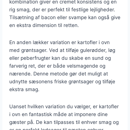
kombination giver en cremet konsistens og en
rig smag, der er perfekt til festlige lejligheder.
Tilsætning af bacon eller svampe kan også give
en ekstra dimension til retten.
En anden lækker variation er kartofler i ovn
med grøntsager. Ved at tilføje gulerødder, løg
eller peberfrugter kan du skabe en sund og
farverig ret, der er både velsmagende og
nærende. Denne metode gør det muligt at
udnytte sæsonens friske grøntsager og tilføje
ekstra smag.
Uanset hvilken variation du vælger, er kartofler
i ovn en fantastisk måde at imponere dine
gæster på. De kan tilpasses til enhver smag og
er en perfekt ledsager til næsten enhver