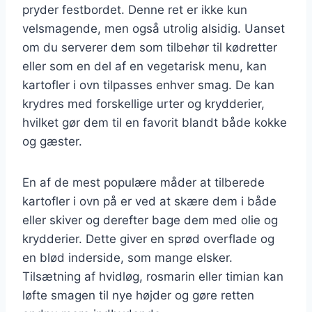
pryder festbordet. Denne ret er ikke kun
velsmagende, men også utrolig alsidig. Uanset
om du serverer dem som tilbehør til kødretter
eller som en del af en vegetarisk menu, kan
kartofler i ovn tilpasses enhver smag. De kan
krydres med forskellige urter og krydderier,
hvilket gør dem til en favorit blandt både kokke
og gæster.
En af de mest populære måder at tilberede
kartofler i ovn på er ved at skære dem i både
eller skiver og derefter bage dem med olie og
krydderier. Dette giver en sprød overflade og
en blød inderside, som mange elsker.
Tilsætning af hvidløg, rosmarin eller timian kan
løfte smagen til nye højder og gøre retten