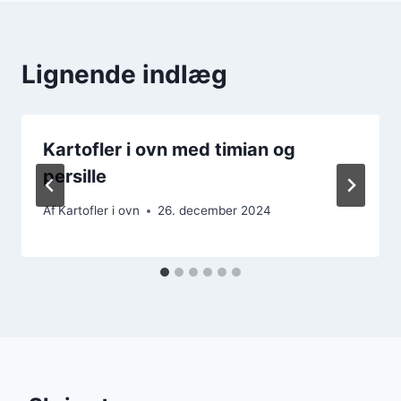
Lignende indlæg
Kartofler i ovn med timian og
persille
Af
Kartofler i ovn
26. december 2024