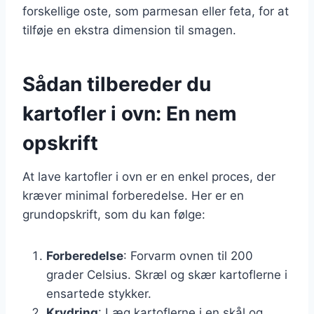
forskellige oste, som parmesan eller feta, for at
tilføje en ekstra dimension til smagen.
Sådan tilbereder du
kartofler i ovn: En nem
opskrift
At lave kartofler i ovn er en enkel proces, der
kræver minimal forberedelse. Her er en
grundopskrift, som du kan følge:
Forberedelse
: Forvarm ovnen til 200
grader Celsius. Skræl og skær kartoflerne i
ensartede stykker.
Krydring
: Læg kartoflerne i en skål og