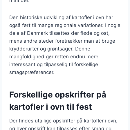
måltider.
Den historiske udvikling af kartofler i ovn har
også ført til mange regionale variationer. I nogle
dele af Danmark tilsættes der fløde og ost,
mens andre steder foretrækker man at bruge
krydderurter og grøntsager. Denne
mangfoldighed gør retten endnu mere
interessant og tilpasselig til forskellige
smagspræferencer.
Forskellige opskrifter på
kartofler i ovn til fest
Der findes utallige opskrifter på kartofler i ovn,
og hver opskrift kan tilpasses efter smag og