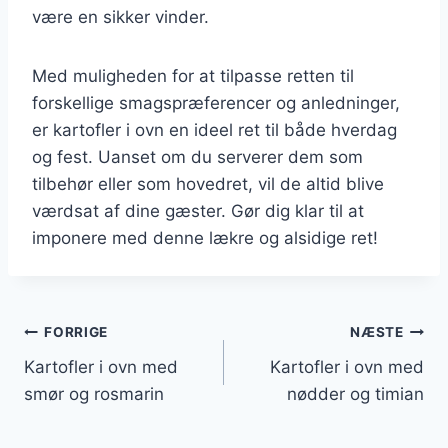
være en sikker vinder.
Med muligheden for at tilpasse retten til
forskellige smagspræferencer og anledninger,
er kartofler i ovn en ideel ret til både hverdag
og fest. Uanset om du serverer dem som
tilbehør eller som hovedret, vil de altid blive
værdsat af dine gæster. Gør dig klar til at
imponere med denne lækre og alsidige ret!
Indlægsnavigation
FORRIGE
NÆSTE
Kartofler i ovn med
Kartofler i ovn med
smør og rosmarin
nødder og timian