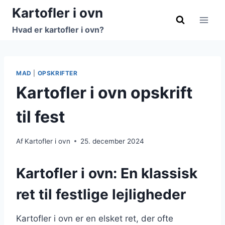
Fortsæt
Kartofler i ovn
til
Hvad er kartofler i ovn?
indhold
MAD
|
OPSKRIFTER
Kartofler i ovn opskrift
til fest
Af
Kartofler i ovn
25. december 2024
Kartofler i ovn: En klassisk
ret til festlige lejligheder
Kartofler i ovn er en elsket ret, der ofte