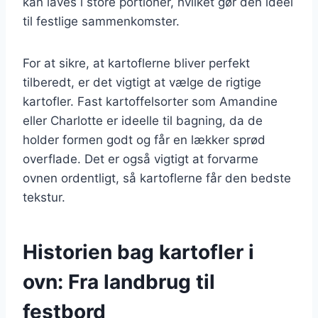
kan laves i store portioner, hvilket gør den ideel
til festlige sammenkomster.
For at sikre, at kartoflerne bliver perfekt
tilberedt, er det vigtigt at vælge de rigtige
kartofler. Fast kartoffelsorter som Amandine
eller Charlotte er ideelle til bagning, da de
holder formen godt og får en lækker sprød
overflade. Det er også vigtigt at forvarme
ovnen ordentligt, så kartoflerne får den bedste
tekstur.
Historien bag kartofler i
ovn: Fra landbrug til
festbord