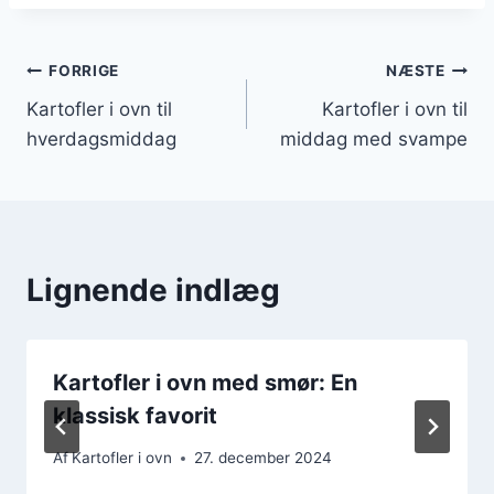
Indlægsnavigation
FORRIGE
NÆSTE
Kartofler i ovn til
Kartofler i ovn til
hverdagsmiddag
middag med svampe
Lignende indlæg
Kartofler i ovn med smør: En
klassisk favorit
Af
Kartofler i ovn
27. december 2024