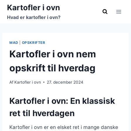
Fortsæt
Kartofler i ovn
til
Hvad er kartofler i ovn?
indhold
MAD
|
OPSKRIFTER
Kartofler i ovn nem
opskrift til hverdag
Af
Kartofler i ovn
27. december 2024
Kartofler i ovn: En klassisk
ret til hverdagen
Kartofler i ovn er en elsket ret i mange danske