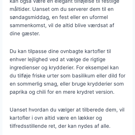
kan også være en elegant tilføjelse til festlige
måltider. Uanset om du serverer dem til en
søndagsmiddag, en fest eller en uformel
sammenkomst, vil de altid blive værdsat af
dine gæster.
Du kan tilpasse dine ovnbagte kartofler til
enhver lejlighed ved at vælge de rigtige
ingredienser og krydderier. For eksempel kan
du tilføje friske urter som basilikum eller dild for
en sommerlig smag, eller bruge krydderier som
paprika og chili for en mere krydret version.
Uanset hvordan du vælger at tilberede dem, vil
kartofler i ovn altid være en lækker og
tilfredsstillende ret, der kan nydes af alle.