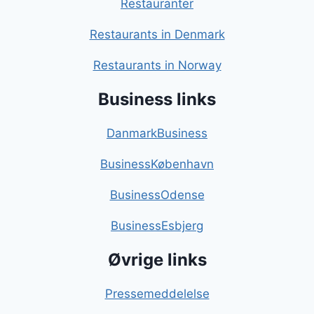
Restauranter
Restaurants in Denmark
Restaurants in Norway
Business links
DanmarkBusiness
BusinessKøbenhavn
BusinessOdense
BusinessEsbjerg
Øvrige links
Pressemeddelelse