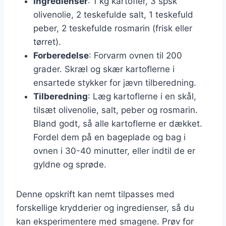
Ingredienser
: 1 kg kartofler, 3 spsk
olivenolie, 2 teskefulde salt, 1 teskefuld
peber, 2 teskefulde rosmarin (frisk eller
tørret).
Forberedelse
: Forvarm ovnen til 200
grader. Skræl og skær kartoflerne i
ensartede stykker for jævn tilberedning.
Tilberedning
: Læg kartoflerne i en skål,
tilsæt olivenolie, salt, peber og rosmarin.
Bland godt, så alle kartoflerne er dækket.
Fordel dem på en bageplade og bag i
ovnen i 30-40 minutter, eller indtil de er
gyldne og sprøde.
Denne opskrift kan nemt tilpasses med
forskellige krydderier og ingredienser, så du
kan eksperimentere med smagene. Prøv for