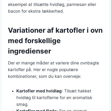
eksempel at tilsætte hvidløg, parmesan eller
bacon for ekstra lækkerhed.
Variationer af kartofler i ovn
med forskellige
ingredienser
Der er mange måder at variere dine ovnbagte
kartofler på. Her er nogle populære
kombinationer, som du kan overveje:
Kartofler med hvidløg
: Tilsæt hakket
hvidløg til kartoflerne for en aromatisk
smag.
Kartofler med fløde
: For en cremet