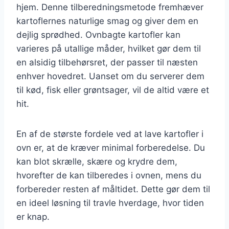
hjem. Denne tilberedningsmetode fremhæver
kartoflernes naturlige smag og giver dem en
dejlig sprødhed. Ovnbagte kartofler kan
varieres på utallige måder, hvilket gør dem til
en alsidig tilbehørsret, der passer til næsten
enhver hovedret. Uanset om du serverer dem
til kød, fisk eller grøntsager, vil de altid være et
hit.
En af de største fordele ved at lave kartofler i
ovn er, at de kræver minimal forberedelse. Du
kan blot skrælle, skære og krydre dem,
hvorefter de kan tilberedes i ovnen, mens du
forbereder resten af måltidet. Dette gør dem til
en ideel løsning til travle hverdage, hvor tiden
er knap.