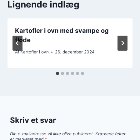
Lignende indlæg
Kartofler i ovn med svampe og
fløde
Af
Kartofler i ovn
26. december 2024
Skriv et svar
Din e-mailadresse vil ikke blive publiceret.
Krævede felter
er markeret med
*