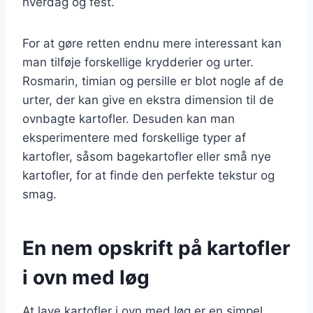
hverdag og fest.
For at gøre retten endnu mere interessant kan
man tilføje forskellige krydderier og urter.
Rosmarin, timian og persille er blot nogle af de
urter, der kan give en ekstra dimension til de
ovnbagte kartofler. Desuden kan man
eksperimentere med forskellige typer af
kartofler, såsom bagekartofler eller små nye
kartofler, for at finde den perfekte tekstur og
smag.
En nem opskrift på kartofler
i ovn med løg
At lave kartofler i ovn med løg er en simpel