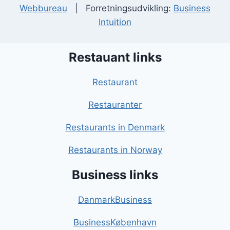
Webbureau
| Forretningsudvikling:
Business
Intuition
Restauant links
Restaurant
Restauranter
Restaurants in Denmark
Restaurants in Norway
Business links
DanmarkBusiness
BusinessKøbenhavn