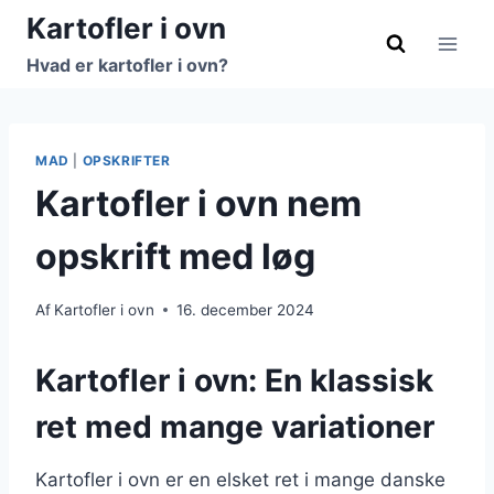
Fortsæt
Kartofler i ovn
til
Hvad er kartofler i ovn?
indhold
MAD
|
OPSKRIFTER
Kartofler i ovn nem
opskrift med løg
Af
Kartofler i ovn
16. december 2024
Kartofler i ovn: En klassisk
ret med mange variationer
Kartofler i ovn er en elsket ret i mange danske