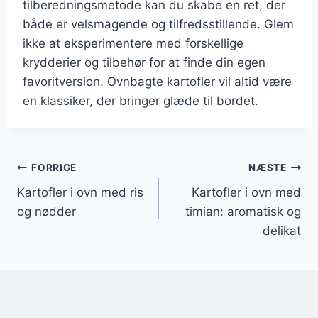
tilberedningsmetode kan du skabe en ret, der
både er velsmagende og tilfredsstillende. Glem
ikke at eksperimentere med forskellige
krydderier og tilbehør for at finde din egen
favoritversion. Ovnbagte kartofler vil altid være
en klassiker, der bringer glæde til bordet.
Indlægsnavigation
FORRIGE
NÆSTE
Kartofler i ovn med ris
Kartofler i ovn med
og nødder
timian: aromatisk og
delikat