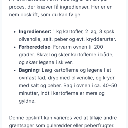
proces, der kræver få ingredienser. Her er en
nem opskrift, som du kan følge:
Ingredienser
: 1 kg kartofler, 2 løg, 3 spsk
olivenolie, salt, peber og evt. krydderurter.
Forberedelse
: Forvarm ovnen til 200
grader. Skræl og skær kartoflerne i både,
og skær løgene i skiver.
Bagning
: Læg kartoflerne og løgene i et
ovnfast fad, dryp med olivenolie, og krydr
med salt og peber. Bag i ovnen i ca. 40-50
minutter, indtil kartoflerne er møre og
gyldne.
Denne opskrift kan varieres ved at tilføje andre
grøntsager som gulerødder eller peberfrugter.