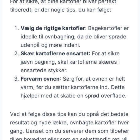
For at sikre, at dine kartofler bliver perfekt
tilberedt, er der nogle tips, du kan følge:
Vælg de rigtige kartofler
: Bagekartofler er
ideelle til ovnbagning, da de bliver sprøde
udenpå og møre indeni.
Skær kartoflerne ensartet
: For at sikre
jævn bagning, skal kartoflerne skæres i
ensartede stykker.
Forvarm ovnen
: Sørg for, at ovnen er helt
varm, før du sætter kartoflerne ind. Dette
hjælper med at skabe en sprød overflade.
Ved at følge disse tips kan du opnå det bedste
resultat og nyde lækre, ovnbagte kartofler hver
gang. Uanset om du serverer dem som tilbehør
til en hovedret eller som en selvstændig ret, vil