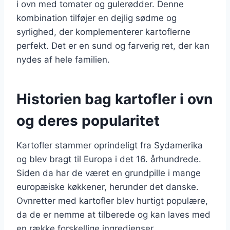
i ovn med tomater og gulerødder. Denne
kombination tilføjer en dejlig sødme og
syrlighed, der komplementerer kartoflerne
perfekt. Det er en sund og farverig ret, der kan
nydes af hele familien.
Historien bag kartofler i ovn
og deres popularitet
Kartofler stammer oprindeligt fra Sydamerika
og blev bragt til Europa i det 16. århundrede.
Siden da har de været en grundpille i mange
europæiske køkkener, herunder det danske.
Ovnretter med kartofler blev hurtigt populære,
da de er nemme at tilberede og kan laves med
en række forskellige ingredienser.