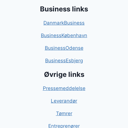
Business links
DanmarkBusiness
BusinessKøbenhavn
BusinessOdense
BusinessEsbjerg
Øvrige links
Pressemeddelelse
Leverandør
Tømrer
Entreprenører