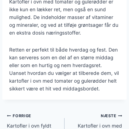
Kartofler i ovn med tomater og gulerødder er
ikke kun en lækker ret, men også en sund
mulighed. De indeholder masser af vitaminer
og mineraler, og ved at tilføje grøntsager får du
en ekstra dosis næringsstoffer.
Retten er perfekt til både hverdag og fest. Den
kan serveres som en del af en større middag
eller som en hurtig og nem hverdagsret.
Uanset hvordan du vælger at tilberede dem, vil
kartofler i ovn med tomater og gulerødder helt
sikkert være et hit ved middagsbordet.
Indlægsnavigation
FORRIGE
NÆSTE
Kartofler i ovn fyldt
Kartofler i ovn med