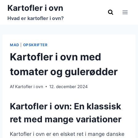
Fortsæt
Kartofler i ovn
til
Hvad er kartofler i ovn?
indhold
MAD
|
OPSKRIFTER
Kartofler i ovn med
tomater og gulerødder
Af
Kartofler i ovn
12. december 2024
Kartofler i ovn: En klassisk
ret med mange variationer
Kartofler i ovn er en elsket ret i mange danske