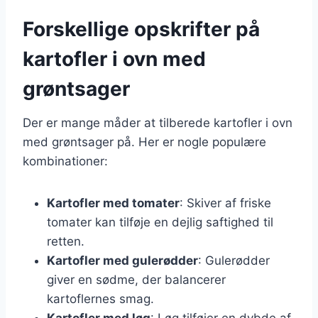
Forskellige opskrifter på
kartofler i ovn med
grøntsager
Der er mange måder at tilberede kartofler i ovn
med grøntsager på. Her er nogle populære
kombinationer:
Kartofler med tomater
: Skiver af friske
tomater kan tilføje en dejlig saftighed til
retten.
Kartofler med gulerødder
: Gulerødder
giver en sødme, der balancerer
kartoflernes smag.
Kartofler med løg
: Løg tilføjer en dybde af