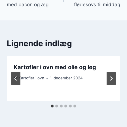
med bacon og æg
flødesovs til middag
Lignende indlæg
Kartofler i ovn med olie og løg
Af
Kartofler i ovn
1. december 2024