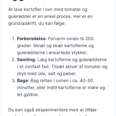
At lave kartofler i ovn med tomater og
gulerødder er en enkel proces. Her er en
grundopskrift, du kan følge:
Forberedelse
: Forvarm ovnen til 200
grader. Skræl og skær kartoflerne og
gulerødderne i ensartede stykker.
Samling
: Læg kartoflerne og gulerødderne
i et ovnfast fad. Tilsæt skiver af tomater og
drys med olie, salt og peber.
Bage
: Bag retten i ovnen i ca. 40-50
minutter, eller indtil kartoflerne er møre og
let gyldne.
Du kan også eksperimentere med at tilføje